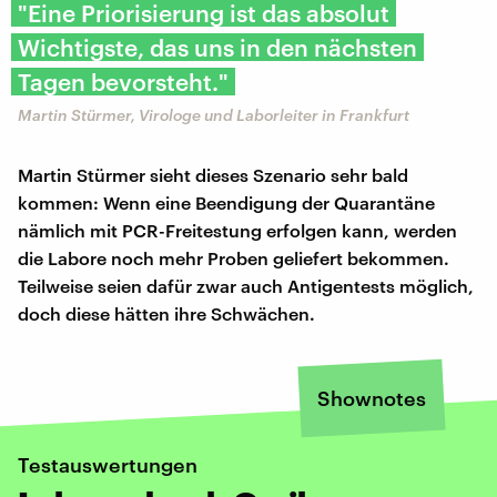
"Eine Priorisierung ist das absolut
Wichtigste, das uns in den nächsten
Tagen bevorsteht."
Martin Stürmer, Virologe und Laborleiter in Frankfurt
Martin Stürmer sieht dieses Szenario sehr bald
kommen: Wenn eine Beendigung der Quarantäne
nämlich mit PCR-Freitestung erfolgen kann, werden
die Labore noch mehr Proben geliefert bekommen.
Teilweise seien dafür zwar auch Antigentests möglich,
doch diese hätten ihre Schwächen.
Shownotes
Testauswertungen