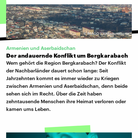
©
IMAGO / VXPictures.com
Armenien und Aserbaidschan
Der andauernde Konflikt um Bergkarabach
Wem gehört die Region Bergkarabach? Der Konflikt
der Nachbarländer dauert schon lange: Seit
Jahrzehnten kommt es immer wieder zu Kriegen
zwischen Armenien und Aserbaidschan, denn beide
sehen sich im Recht. Über die Zeit haben
zehntausende Menschen ihre Heimat verloren oder
kamen ums Leben.