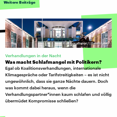
Weitere Beiträge
©
picture alliance / | Daniel Kalker
Verhandlungen in der Nacht
Was macht Schlafmangel mit Politikern?
Egal ob Koalitionsverhandlungen, internationale
Klimagespräche oder Tarifstreitigkeiten – es ist nicht
ungewöhnlich, dass sie ganze Nächte dauern. Doch
was kommt dabei heraus, wenn die
Verhandlungspartner*innen kaum schlafen und völlig
übermüdet Kompromisse schließen?