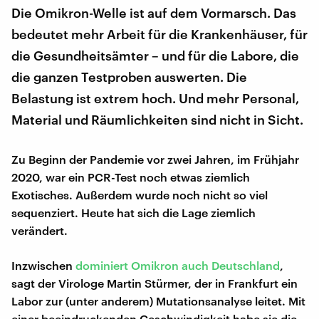
Die Omikron-Welle ist auf dem Vormarsch. Das
bedeutet mehr Arbeit für die Krankenhäuser, für
die Gesundheitsämter – und für die Labore, die
die ganzen Testproben auswerten. Die
Belastung ist extrem hoch. Und mehr Personal,
Material und Räumlichkeiten sind nicht in Sicht.
Zu Beginn der Pandemie vor zwei Jahren, im Frühjahr
2020, war ein PCR-Test noch etwas ziemlich
Exotisches. Außerdem wurde noch nicht so viel
sequenziert. Heute hat sich die Lage ziemlich
verändert.
Inzwischen
dominiert Omikron auch Deutschland
,
sagt der Virologe Martin Stürmer, der in Frankfurt ein
Labor zur (unter anderem) Mutationsanalyse leitet. Mit
einer beeindruckenden Geschwindigkeit habe sie die