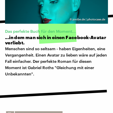
©
jonibe.de | photocase.de
Das perfekte Buch für den Moment...
...in dem man sich in einen Facebook-Avatar
verliebt.
Menschen sind so seltsam - haben Eigenheiten, eine
Vergangenheit. Einen Avatar zu lieben wäre auf jeden
Fall einfacher. Der perfekte Roman für diesen
Moment ist Gabriel Roths "Gleichung mit einer
Unbekannten".