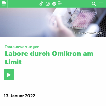
©
IMAGO / Westend61
Testauswertungen
Labore
durch
Omikron
am
Limit
13. Januar 2022