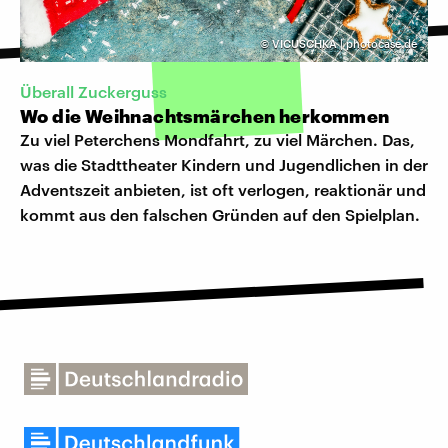
©
VICUSCHKA | photocase.de
Überall Zuckerguss
Wo die Weihnachtsmärchen herkommen
Zu viel Peterchens Mondfahrt, zu viel Märchen. Das,
was die Stadttheater Kindern und Jugendlichen in der
Adventszeit anbieten, ist oft verlogen, reaktionär und
kommt aus den falschen Gründen auf den Spielplan.