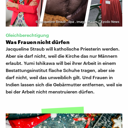
©
Jacqueline Straub
,
dpa
,
imago images / Kyodo News
Gleichberechtigung
Was Frauen nicht dürfen
Jacqueline Straub will katholische Priesterin werden.
Aber sie darf nicht, weil die Kirche das nur Männern
erlaubt. Yumi Ishikawa will bei ihrer Arbeit in einem
Bestattungsinstitut flache Schuhe tragen, aber sie
darf nicht, weil das unweiblich gilt. Und Frauen in
Indien lassen sich die Gebärmutter entfernen, weil sie
bei der Arbeit nicht menstruieren dürfen.