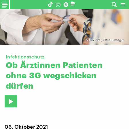
©
IMAGO / Cavan Images
Infektionsschutz
Ob
Ärztinnen
Patienten
ohne
3G
wegschicken
dürfen
06. Oktober 2021