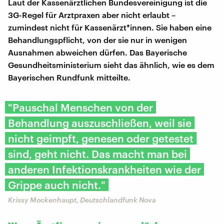
Laut der Kassenärztlichen Bundesvereinigung ist die
3G-Regel für Arztpraxen aber nicht erlaubt –
zumindest nicht für Kassenärzt*innen. Sie haben eine
Behandlungspflicht, von der sie nur in wenigen
Ausnahmen abweichen dürfen. Das Bayerische
Gesundheitsministerium sieht das ähnlich, wie es dem
Bayerischen Rundfunk mitteilte.
"Pauschal Menschen von der
Behandlung auszuschließen, weil sie
nicht geimpft, genesen oder getestet
sind, geht nicht. Das macht man bei
anderen Infektionskrankheiten wie der
Grippe auch nicht."
Krissy Mockenhaupt, Deutschlandfunk Nova