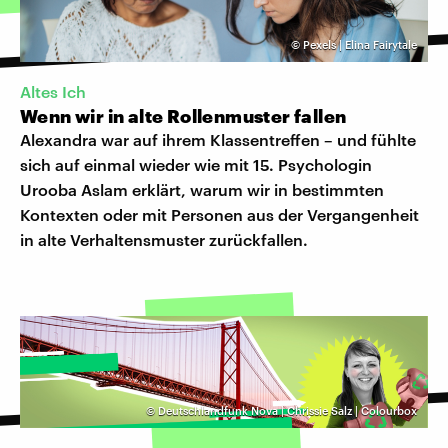
©
Pexels | Elina Fairytale
Altes Ich
Wenn wir in alte Rollenmuster fallen
Alexandra war auf ihrem Klassentreffen – und fühlte
sich auf einmal wieder wie mit 15. Psychologin
Urooba Aslam erklärt, warum wir in bestimmten
Kontexten oder mit Personen aus der Vergangenheit
in alte Verhaltensmuster zurückfallen.
©
Deutschlandfunk Nova | Chrissie Salz | Colourbox