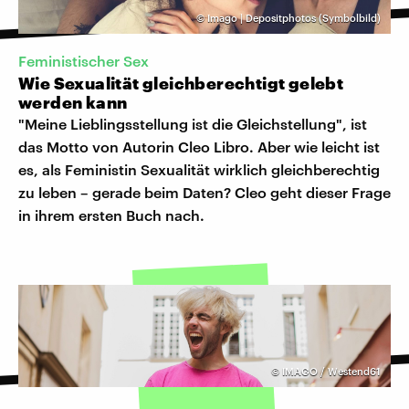
©
Imago | Depositphotos (Symbolbild)
Feministischer Sex
Wie Sexualität gleichberechtigt gelebt
werden kann
"Meine Lieblingsstellung ist die Gleichstellung", ist
das Motto von Autorin Cleo Libro. Aber wie leicht ist
es, als Feministin Sexualität wirklich gleichberechtig
zu leben – gerade beim Daten? Cleo geht dieser Frage
in ihrem ersten Buch nach.
©
IMAGO / Westend61