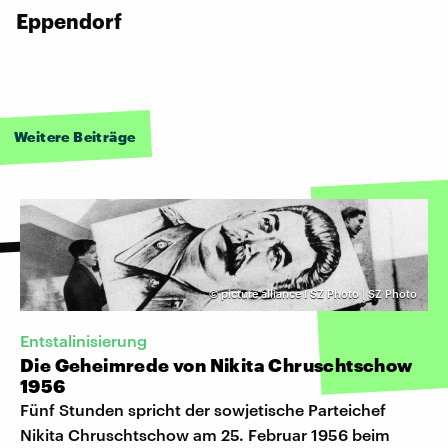
Eppendorf
Weitere Beiträge
©
picture alliance I SZ Photo | SZ Photo
Entstalinisierung
Die Geheimrede von Nikita Chruschtschow
1956
Fünf Stunden spricht der sowjetische Parteichef
Nikita Chruschtschow am 25. Februar 1956 beim