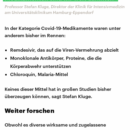
Professor Stefan Kluge, Direktor der Klinik für Intensivmedizin
am Universitätsklinikum Hamburg-Eppendorf
In der Kategorie Covid-19-Medikamente waren unter
anderem bisher im Rennen:
Remdesivir, das auf die Viren-Vermehrung abzielt
Monoklonale Antikörper, Proteine, die die
Körperabwehr unterstützen
Chloroquin, Malaria-Mittel
Keines dieser Mittel hat in großen Studien bisher
überzeugen können, sagt Stefan Kluge.
Weiter forschen
Obwohl es diverse wirksame und zugelassene