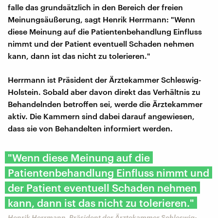
falle das grundsätzlich in den Bereich der freien
Meinungsäußerung, sagt Henrik Herrmann: "Wenn
diese Meinung auf die Patientenbehandlung Einfluss
nimmt und der Patient eventuell Schaden nehmen
kann, dann ist das nicht zu tolerieren."
Herrmann ist Präsident der Ärztekammer Schleswig-
Holstein. Sobald aber davon direkt das Verhältnis zu
Behandelnden betroffen sei, werde die Ärztekammer
aktiv. Die Kammern sind dabei darauf angewiesen,
dass sie von Behandelten informiert werden.
"Wenn diese Meinung auf die
Patientenbehandlung Einfluss nimmt und
der Patient eventuell Schaden nehmen
kann, dann ist das nicht zu tolerieren."
Henrik Herrmann, Präsident der Ärztekammer Schleswig-