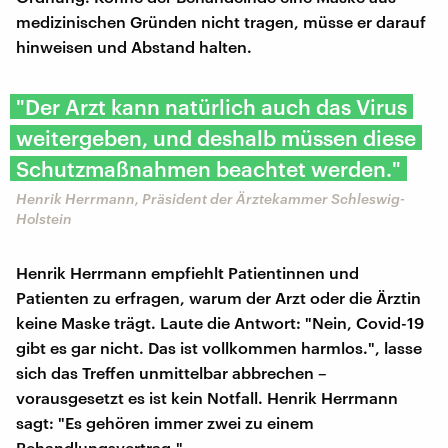
medizinischen Gründen nicht tragen, müsse er darauf
hinweisen und Abstand halten.
"Der Arzt kann natürlich auch das Virus
weitergeben, und deshalb müssen diese
Schutzmaßnahmen beachtet werden."
Henrik Herrmann, Präsident der Ärztekammer Schleswig-
Holstein
Henrik Herrmann empfiehlt Patientinnen und
Patienten zu erfragen, warum der Arzt oder die Ärztin
keine Maske trägt. Laute die Antwort: "Nein, Covid-19
gibt es gar nicht. Das ist vollkommen harmlos.", lasse
sich das Treffen unmittelbar abbrechen –
vorausgesetzt es ist kein Notfall. Henrik Herrmann
sagt: "Es gehören immer zwei zu einem
Behandlungsvertrag."