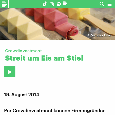
©
Franziska Ritter
Crowdinvestment
Streit
um
Eis
am
Stiel
19. August 2014
Per Crowdinvestment können Firmengründer