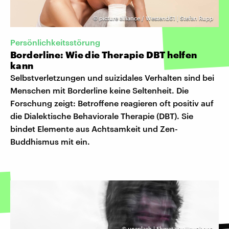
©
picture alliance / Westend61 | Stefan Rupp
Persönlichkeitsstörung
Borderline: Wie die Therapie DBT helfen
kann
Selbstverletzungen und suizidales Verhalten sind bei
Menschen mit Borderline keine Seltenheit. Die
Forschung zeigt: Betroffene reagieren oft positiv auf
die Dialektische Behaviorale Therapie (DBT). Sie
bindet Elemente aus Achtsamkeit und Zen-
Buddhismus mit ein.
©
unsplash | Ehmetalor Unuabona