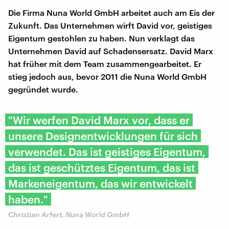
Die Firma Nuna World GmbH arbeitet auch am Eis der
Zukunft. Das Unternehmen wirft David vor, geistiges
Eigentum gestohlen zu haben. Nun verklagt das
Unternehmen David auf Schadensersatz. David Marx
hat früher mit dem Team zusammengearbeitet. Er
stieg jedoch aus, bevor 2011 die Nuna World GmbH
gegründet wurde.
"Wir werfen David Marx vor, dass er
unsere Designentwicklungen für sich
verwendet. Das ist geistiges Eigentum,
das ist geschütztes Eigentum, das ist
Markeneigentum, das wir entwickelt
haben."
Christian Arfert, Nuna World GmbH