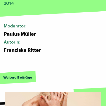
2014
Moderator:
Paulus Müller
Autorin:
Franziska Ritter
Weitere Beiträge