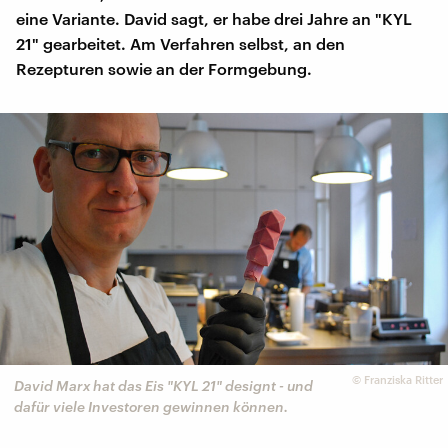
eine Variante. David sagt, er habe drei Jahre an "KYL
21" gearbeitet. Am Verfahren selbst, an den
Rezepturen sowie an der Formgebung.
©
Franziska Ritter
David Marx hat das Eis "KYL 21" designt - und
dafür viele Investoren gewinnen können.