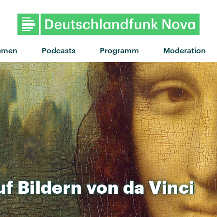
emen
Podcasts
Programm
Moderation
uf
Bildern
von
da
Vinci