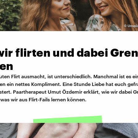
©
Unspla
ir flirten und dabei Gre
en
ten Flirt ausmacht, ist unterschiedlich. Manchmal ist es ein
len ein nettes Kompliment. Eine Stunde Liebe hat euch gefr
stert. Paartherapeut Umut Özdemir erklärt, wie wir dabei 
as wir aus Flirt-Fails lernen können.