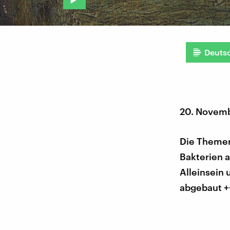
Deuts
20. Novem
Die Themen
Bakterien a
Alleinsein
abgebaut +