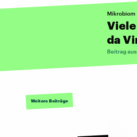
Mikrobiom
Viele
da Vi
Beitrag au
Weitere Beiträge