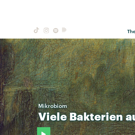
Th
Mikrobiom
Viele
Bakterien
a