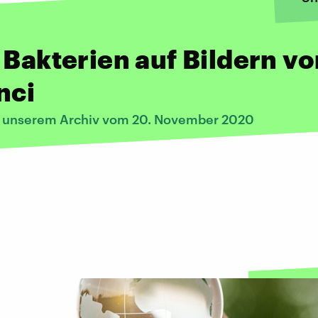
 Bakterien auf Bildern v
nci
s unserem Archiv vom 20. November 2020