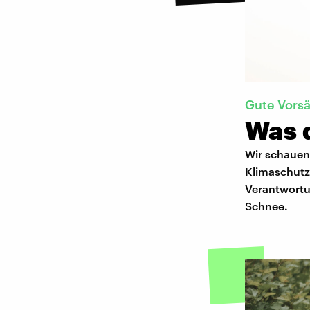
Gute Vorsä
Was 
Wir schauen 
Klimaschutz
Verantwortu
Schnee.