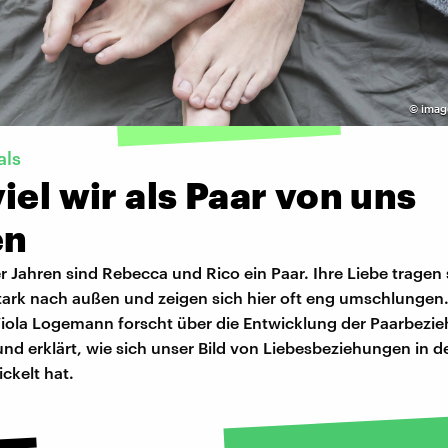
©
imag
als
iel wir als Paar von uns
en
er Jahren sind Rebecca und Rico ein Paar. Ihre Liebe tragen 
tark nach außen und zeigen sich hier oft eng umschlungen.
Viola Logemann forscht über die Entwicklung der Paarbezie
d erklärt, wie sich unser Bild von Liebesbeziehungen in d
ckelt hat.