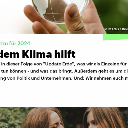
©
IMAGO / Bihl
tze für 2024
dem Klima hilft
in dieser Folge von "Update Erde", was wir als Einzelne für
 tun können - und was das bringt. Außerdem geht es um di
ng von Politik und Unternehmen. Und: Wir nehmen euch mi