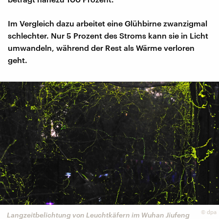
Im Vergleich dazu arbeitet eine Glühbirne zwanzigmal
schlechter. Nur 5 Prozent des Stroms kann sie in Licht
umwandeln, während der Rest als Wärme verloren
geht.
©
dpa
Langzeitbelichtung von Leuchtkäfern im Wuhan Jiufeng