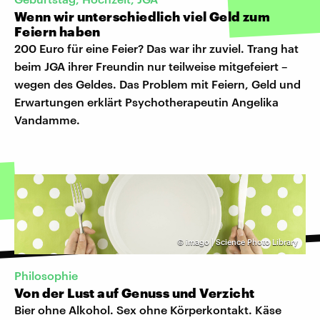
Wenn wir unterschiedlich viel Geld zum
Feiern haben
200 Euro für eine Feier? Das war ihr zuviel. Trang hat
beim JGA ihrer Freundin nur teilweise mitgefeiert –
wegen des Geldes. Das Problem mit Feiern, Geld und
Erwartungen erklärt Psychotherapeutin Angelika
Vandamme.
©
imago | Science Photo Library
Philosophie
Von der Lust auf Genuss und Verzicht
Bier ohne Alkohol. Sex ohne Körperkontakt. Käse