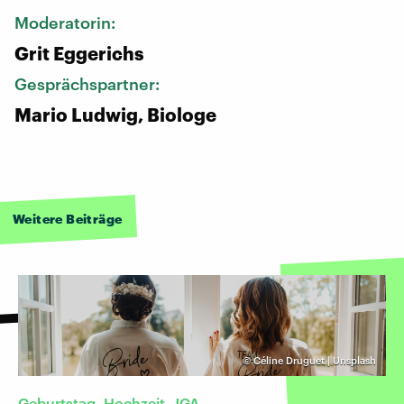
Moderatorin:
Grit Eggerichs
Gesprächspartner:
Mario Ludwig, Biologe
Weitere Beiträge
©
Céline Druguet | Unsplash
Geburtstag, Hochzeit, JGA