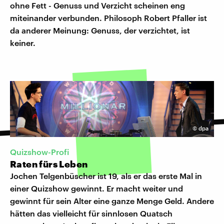
ohne Fett - Genuss und Verzicht scheinen eng
miteinander verbunden. Philosoph Robert Pfaller ist
da anderer Meinung: Genuss, der verzichtet, ist
keiner.
©
dpa
Quizshow-Profi
Raten fürs Leben
Jochen Telgenbüscher ist 19, als er das erste Mal in
einer Quizshow gewinnt. Er macht weiter und
gewinnt für sein Alter eine ganze Menge Geld. Andere
hätten das vielleicht für sinnlosen Quatsch