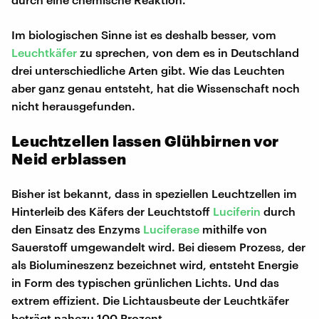
Im biologischen Sinne ist es deshalb besser, vom
Leuchtkäfer
zu sprechen, von dem es in Deutschland
drei unterschiedliche Arten gibt. Wie das Leuchten
aber ganz genau entsteht, hat die Wissenschaft noch
nicht herausgefunden.
Leuchtzellen lassen Glühbirnen vor
Neid erblassen
Bisher ist bekannt, dass in speziellen Leuchtzellen im
Hinterleib des Käfers der Leuchtstoff
Luciferin
durch
den Einsatz des Enzyms
Luciferase
mithilfe von
Sauerstoff umgewandelt wird. Bei diesem Prozess, der
als Biolumineszenz bezeichnet wird, entsteht Energie
in Form des typischen grünlichen Lichts. Und das
extrem effizient. Die Lichtausbeute der Leuchtkäfer
beträgt nahezu 100 Prozent.