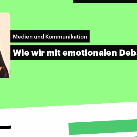
Medien und Kommunikation
Wie wir mit emotionalen De