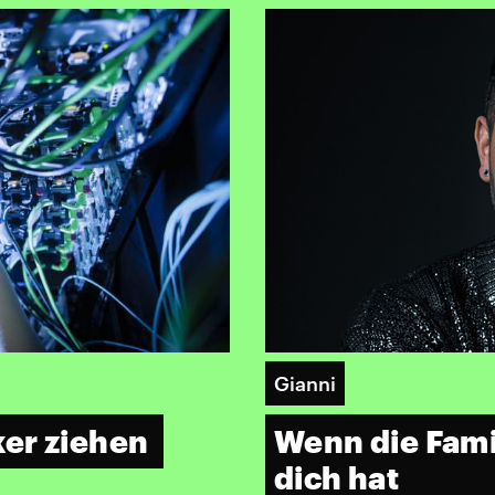
Gianni
ker ziehen
Wenn die Fami
dich hat