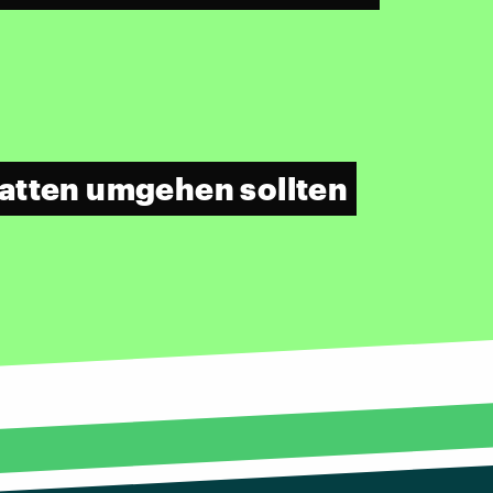
batten umgehen sollten