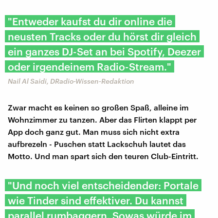
"Entweder kaufst du dir online die
neusten Tracks oder du hörst dir gleich
ein ganzes DJ-Set an bei Spotify, Deezer
oder irgendeinem Radio-Stream."
Nail Al Saidi, DRadio-Wissen-Redaktion
Zwar macht es keinen so großen Spaß, alleine im
Wohnzimmer zu tanzen. Aber das Flirten klappt per
App doch ganz gut. Man muss sich nicht extra
aufbrezeln - Puschen statt Lackschuh lautet das
Motto. Und man spart sich den teuren Club-Eintritt.
"Und noch viel entscheidender: Portale
wie Tinder sind effektiver. Du kannst
parallel rumbaggern. Sowas würde im