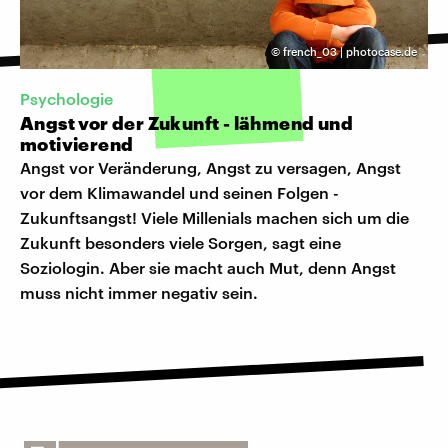
©
french_03 | photocase.de
Psychologie
Angst vor der Zukunft - lähmend und
motivierend
Angst vor Veränderung, Angst zu versagen, Angst
vor dem Klimawandel und seinen Folgen -
Zukunftsangst! Viele Millenials machen sich um die
Zukunft besonders viele Sorgen, sagt eine
Soziologin. Aber sie macht auch Mut, denn Angst
muss nicht immer negativ sein.