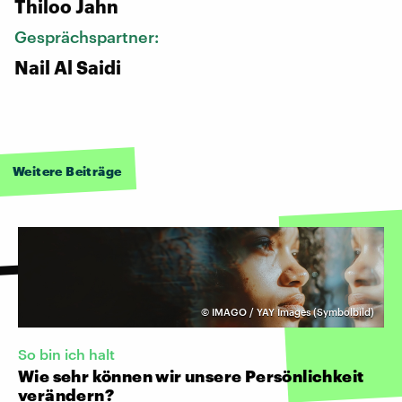
Thiloo Jahn
Gesprächspartner:
Nail Al Saidi
Weitere Beiträge
©
IMAGO / YAY Images (Symbolbild)
So bin ich halt
Wie sehr können wir unsere Persönlichkeit
verändern?