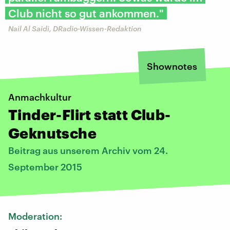
Club nicht so gut ankommen."
Nail Al Saidi, DRadio-Wissen-Redaktion
Shownotes
Anmachkultur
Tinder-Flirt statt Club-
Geknutsche
Beitrag aus unserem Archiv vom 24.
September 2015
Moderation: