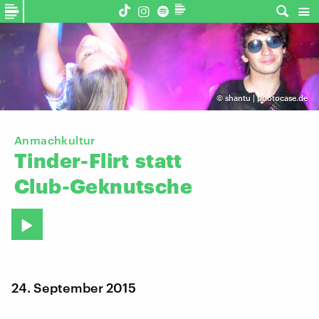
©
shantu | photocase.de
Anmachkultur
Tinder-Flirt
statt
Club-Geknutsche
24. September 2015