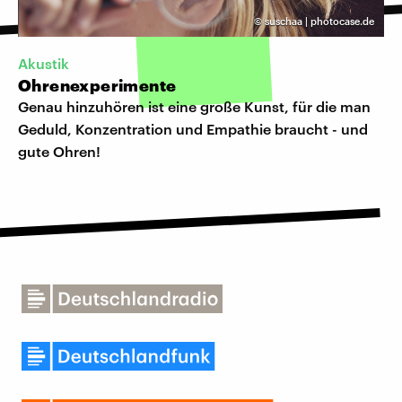
©
suschaa | photocase.de
Akustik
Ohrenexperimente
Genau hinzuhören ist eine große Kunst, für die man
Geduld, Konzentration und Empathie braucht - und
gute Ohren!