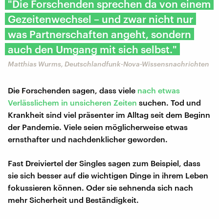
"Die Forschenden sprechen da von einem
Gezeitenwechsel – und zwar nicht nur
was Partnerschaften angeht, sondern
auch den Umgang mit sich selbst."
Matthias Wurms, Deutschlandfunk-Nova-Wissensnachrichten
Die Forschenden sagen, dass viele
nach etwas
Verlässlichem in unsicheren Zeiten
suchen. Tod und
Krankheit sind viel präsenter im Alltag seit dem Beginn
der Pandemie. Viele seien möglicherweise etwas
ernsthafter und nachdenklicher geworden.
Fast Dreiviertel der Singles sagen zum Beispiel, dass
sie sich besser auf die wichtigen Dinge in ihrem Leben
fokussieren können. Oder sie sehnenda sich nach
mehr Sicherheit und Beständigkeit.