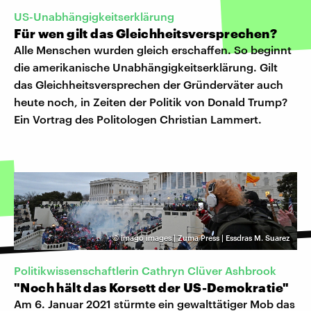
US-Unabhängigkeitserklärung
Für wen gilt das Gleichheitsversprechen?
Alle Menschen wurden gleich erschaffen. So beginnt
die amerikanische Unabhängigkeitserklärung. Gilt
das Gleichheitsversprechen der Gründerväter auch
heute noch, in Zeiten der Politik von Donald Trump?
Ein Vortrag des Politologen Christian Lammert.
©
imago images | Zuma Press | Essdras M. Suarez
Politikwissenschaftlerin Cathryn Clüver Ashbrook
"Noch hält das Korsett der US-Demokratie"
Am 6. Januar 2021 stürmte ein gewalttätiger Mob das