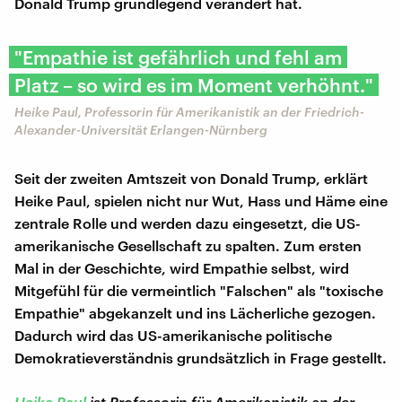
Donald Trump grundlegend verändert hat.
"Empathie ist gefährlich und fehl am
Platz – so wird es im Moment verhöhnt."
Heike Paul, Professorin für Amerikanistik an der Friedrich-
Alexander-Universität Erlangen-Nürnberg
Seit der zweiten Amtszeit von Donald Trump, erklärt
Heike Paul, spielen nicht nur Wut, Hass und Häme eine
zentrale Rolle und werden dazu eingesetzt, die US-
amerikanische Gesellschaft zu spalten. Zum ersten
Mal in der Geschichte, wird Empathie selbst, wird
Mitgefühl für die vermeintlich "Falschen" als "toxische
Empathie" abgekanzelt und ins Lächerliche gezogen.
Dadurch wird das US-amerikanische politische
Demokratieverständnis grundsätzlich in Frage gestellt.
Heike Paul
ist Professorin für Amerikanistik an der