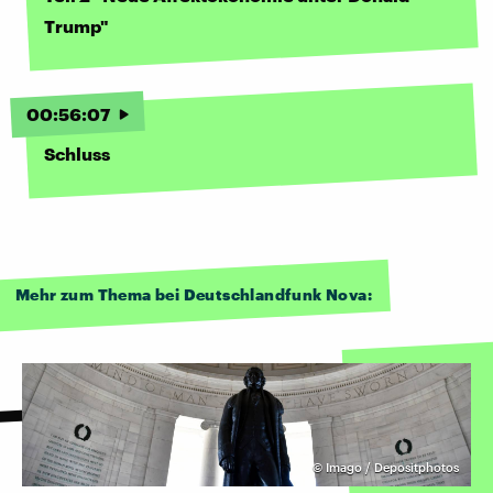
Trump"
00
:
56
:
07
Schluss
Mehr zum Thema bei Deutschlandfunk Nova:
©
Imago / Depositphotos