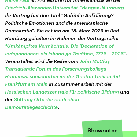
Friedrich-Alexander-Universität Erlangen-Nürnberg
.
Ihr Vortrag hat den Titel "Gefühlte Aufklärung?
Politische Emotionen und die amerikanische
Demokratie". Sie hat ihn am 18. März 2026 in Bad
Homburg gehalten im Rahmen der Vortragsreihe
"Umkämpftes Vermächtnis. Die 'Declaration of
Independence' als lebendige Tradition, 1776 – 2026"
.
Veranstaltet wird die Reihe vom
John McCloy
Transatlantic Forum des Forschungskollegs
Humanwissenschaften an der Goethe-Universität
Frankfurt am Main
in Zusammenarbeit mit der
Hessischen Landeszentrale für politische Bildung
und
der
Stiftung Orte der deutschen
Demokratiegeschichte
.
Shownotes