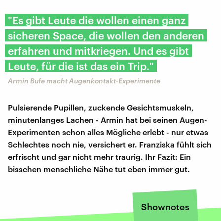
"Es gibt Leute die wollen einen ganz
sicheren Space, die wollen den anderen
erfahren und mitkriegen. Und es gibt
Leute, für die ist das ein Trip."
Armin Bufe macht Augenkontakt-Experimente
Pulsierende Pupillen, zuckende Gesichtsmuskeln,
minutenlanges Lachen - Armin hat bei seinen Augen-
Experimenten schon alles Mögliche erlebt - nur etwas
Schlechtes noch nie, versichert er. Franziska fühlt sich
erfrischt und gar nicht mehr traurig. Ihr Fazit: Ein
bisschen menschliche Nähe tut eben immer gut.
Shownotes