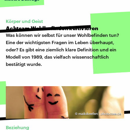
Körper und Geist
Achtsam Wohlbefinden kultivieren
Was können wir selbst für unser Wohlbefinden tun?
Eine der wichtigsten Fragen im Leben überhaupt,
oder? Es gibt eine ziemlich klare Definition und ein
Modell von 1989, das vielfach wissenschaftlich
bestätigt wurde.
©
maikdoerfert | photocase.de
Beziehung