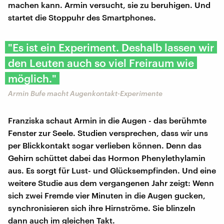
machen kann. Armin versucht, sie zu beruhigen. Und
startet die Stoppuhr des Smartphones.
"Es ist ein Experiment. Deshalb lassen wir
den Leuten auch so viel Freiraum wie
möglich."
Armin Bufe macht Augenkontakt-Experimente
Franziska schaut Armin in die Augen - das berühmte
Fenster zur Seele. Studien versprechen, dass wir uns
per Blickkontakt sogar verlieben können. Denn das
Gehirn schüttet dabei das Hormon Phenylethylamin
aus. Es sorgt für Lust- und Glücksempfinden. Und eine
weitere Studie aus dem vergangenen Jahr zeigt: Wenn
sich zwei Fremde vier Minuten in die Augen gucken,
synchronisieren sich ihre Hirnströme. Sie blinzeln
dann auch im gleichen Takt.