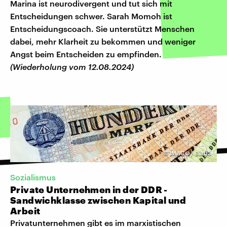
Marina ist neurodivergent und tut sich mit
Entscheidungen schwer. Sarah Momoh ist
Entscheidungscoach. Sie unterstützt Menschen
dabei, mehr Klarheit zu bekommen und weniger
Angst beim Entscheiden zu empfinden.
(Wiederholung vom 12.08.2024)
©
IMAGO / Bild13
Sozialismus
Private Unternehmen in der DDR -
Sandwichklasse zwischen Kapital und
Arbeit
Privatunternehmen gibt es im marxistischen