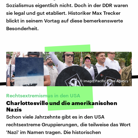
Sozialismus eigentlich nicht. Doch in der DDR waren
sie legal und gut etabliert. Historiker Max Trecker
blickt in seinem Vortag auf diese bemerkenswerte
Besonderheit.
©
imago/Pacific Press Agency
Rechtsextremismus in den USA
Charlottesville und die amerikanischen
Nazis
Schon viele Jahrzehnte gibt es in den USA
rechtsextreme Gruppierungen, die teilweise das Wort
'Nazi' im Namen tragen. Die historischen