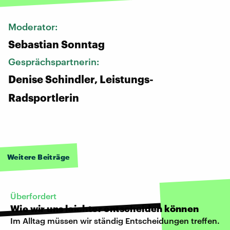
Moderator:
Sebastian Sonntag
Gesprächspartnerin:
Denise Schindler, Leistungs-
Radsportlerin
Weitere Beiträge
Überfordert
Wie wir uns leichter entscheiden können
Im Alltag müssen wir ständig Entscheidungen treffen.