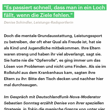
"Es passiert schnell, dass man in ein Loch
fällt, wenn die Ziele fehlen."
Denise Schindler, Leistungs-Radsportlerin
Doch die mentale Grundausstattung, Leistungssport
zu betreiben, der oft eher Qual als Freude ist, hat sie
als Kind und Jugendliche mitbekommen. Ihre Eltern
waren streng und haben ihr viel abverlangt, sagt sie.
Sie hatte nie die "Opferrolle", es ging immer um das
Lösen von Problemen und nicht ums Finden. Als sie im
Rollstuhl aus dem Krankenhaus kam, sagten ihre
Eltern zu ihr: Bitte den Tisch decken und nachher hier
mal durchsaugen.
Im Gespräch mit Deutschlandfunk-Nova-Moderator
Sebastian Sonntag erzählt Denise von ihrer speziellen
Strategie, in Tokio die magische Grenze von unter vier