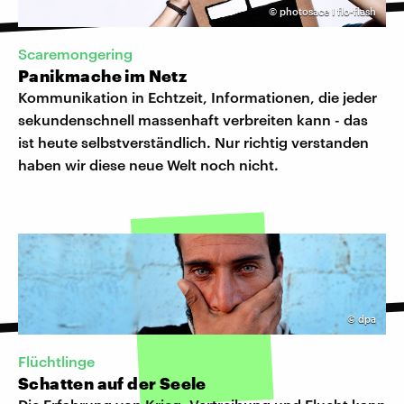
©
photosace I flo-flash
​Scaremongering
Panikmache im Netz
Kommunikation in Echtzeit, Informationen, die jeder
sekundenschnell massenhaft verbreiten kann - das
ist heute selbstverständlich. Nur richtig verstanden
haben wir diese neue Welt noch nicht.
©
dpa
Flüchtlinge
Schatten auf der Seele