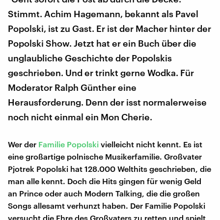
Stimmt. Achim Hagemann, bekannt als Pavel
Popolski, ist zu Gast. Er ist der Macher hinter der
Popolski Show. Jetzt hat er ein Buch über die
unglaubliche Geschichte der Popolskis
geschrieben. Und er trinkt gerne Wodka. Für
Moderator Ralph Günther eine
Herausforderung. Denn der isst normalerweise
noch nicht einmal ein Mon Cherie.
Wer der
Familie Popolski
vielleicht nicht kennt. Es ist
eine großartige polnische Musikerfamilie. Großvater
Pjotrek Popolski hat 128.000 Welthits geschrieben, die
man alle kennt. Doch die Hits gingen für wenig Geld
an Prince oder auch Modern Talking, die die großen
Songs allesamt verhunzt haben. Der Familie Popolski
versucht die Ehre des Großvaters zu retten und spielt