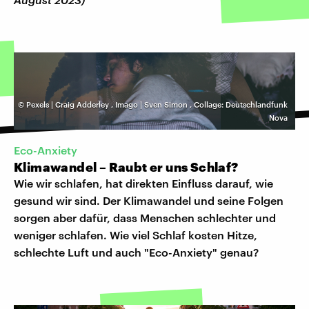
©
Pexels | Craig Adderley
,
Imago | Sven Simon
,
Collage: Deutschlandfunk
Nova
Eco-Anxiety
Klimawandel – Raubt er uns Schlaf?
Wie wir schlafen, hat direkten Einfluss darauf, wie
gesund wir sind. Der Klimawandel und seine Folgen
sorgen aber dafür, dass Menschen schlechter und
weniger schlafen. Wie viel Schlaf kosten Hitze,
schlechte Luft und auch "Eco-Anxiety" genau?