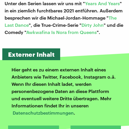
Unter den Serien lassen wir uns mit "
Years And Years
"
in ein ziemlich furchtbares 2021 entführen. Außerdem
besprechen wir die Michael-Jordan-Hommage "
The
Last Dance
", die True-Crime-Serie "
Dirty John
" und die
Comedy "
Awkwafina Is Nora from Queens
".
Externer Inhalt
Hier geht es zu einem externen Inhalt eines
Anbieters wie Twitter, Facebook, Instagram o.ä.
Wenn Ihr diesen Inhalt ladet, werden
personenbezogene Daten an diese Plattform
und eventuell weitere Dritte übertragen. Mehr
Informationen findet Ihr in unseren
Datenschutzbestimmungen
.