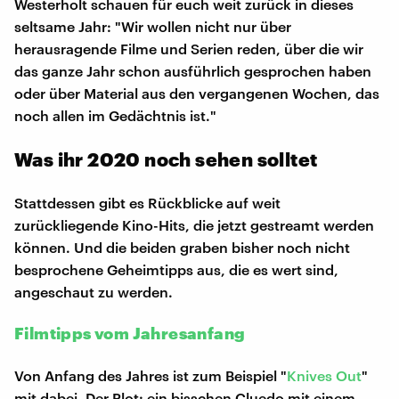
Westerholt schauen für euch weit zurück in dieses
seltsame Jahr: "Wir wollen nicht nur über
herausragende Filme und Serien reden, über die wir
das ganze Jahr schon ausführlich gesprochen haben
oder über Material aus den vergangenen Wochen, das
noch allen im Gedächtnis ist."
Was ihr 2020 noch sehen solltet
Stattdessen gibt es Rückblicke auf weit
zurückliegende Kino-Hits, die jetzt gestreamt werden
können. Und die beiden graben bisher noch nicht
besprochene Geheimtipps aus, die es wert sind,
angeschaut zu werden.
Filmtipps vom Jahresanfang
Von Anfang des Jahres ist zum Beispiel "
Knives Out
"
mit dabei. Der Plot: ein bisschen Cluedo mit einem