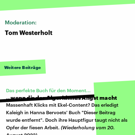
Moderation:
Tom Westerholt
Weitere Beiträge
Das perfekte Buch für den Moment...
…wenn dir der Algorithmus Angst macht
Massenhaft Klicks mit Ekel-Content? Das erledigt
Kaleigh in Hanna Bervoets' Buch "Dieser Beitrag
wurde entfernt". Doch ihre Hauptfigur taugt nicht als
Opfer der fiesen Arbeit.
(Wiederholung vom 20.
August 2023)