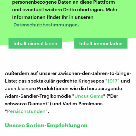
personenbezogene Daten an diese Plattform
und eventuell weitere Dritte übertragen. Mehr
Informationen findet Ihr in unseren
Datenschutzbestimmungen
.
Inhalt einmal laden
Inhalt immer laden
Außerdem auf unserer Zwischen-den-Jahren-to-binge-
Liste: das spektakulär gedrehte Kriegsepos "
1917
" und
auch kleinere Produktionen wie die herausragende
Adam-Sandler-Tragikomödie "
Uncut Gems
" ("Der
schwarze Diamant") und Vadim Perelmans
"
Persischstunden
".
Unsere Serien-Empfehlungen