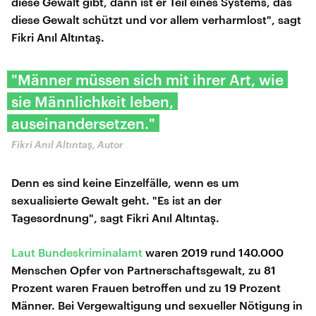
diese Gewalt gibt, dann ist er Teil eines Systems, das
diese Gewalt schützt und vor allem verharmlost", sagt
Fikri Anıl Altıntaş.
"Männer müssen sich mit ihrer Art, wie
sie Männlichkeit leben,
auseinandersetzen."
Fikri Anıl Altıntaş, Autor
Denn es sind keine Einzelfälle, wenn es um
sexualisierte Gewalt geht. "Es ist an der
Tagesordnung", sagt Fikri Anıl Altıntaş.
Laut Bundeskriminalamt
waren 2019 rund 140.000
Menschen Opfer von Partnerschaftsgewalt, zu 81
Prozent waren Frauen betroffen und zu 19 Prozent
Männer. Bei Vergewaltigung und sexueller Nötigung in