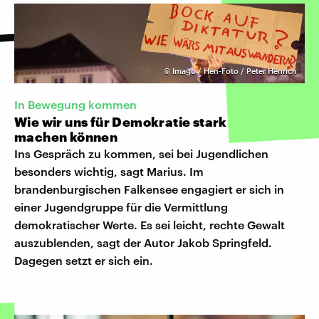
©
Imago / Hen-Foto / Peter Henrich
In Bewegung kommen
Wie wir uns für Demokratie stark
machen können
Ins Gespräch zu kommen, sei bei Jugendlichen
besonders wichtig, sagt Marius. Im
brandenburgischen Falkensee engagiert er sich in
einer Jugendgruppe für die Vermittlung
demokratischer Werte. Es sei leicht, rechte Gewalt
auszublenden, sagt der Autor Jakob Springfeld.
Dagegen setzt er sich ein.