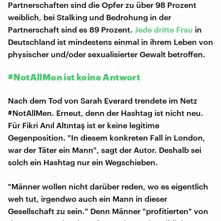
Partnerschaften sind die Opfer zu über 98 Prozent
weiblich, bei Stalking und Bedrohung in der
Partnerschaft sind es 89 Prozent.
Jede dritte Frau
in
Deutschland ist mindestens einmal in ihrem Leben von
physischer und/oder sexualisierter Gewalt betroffen.
#NotAllMen ist keine Antwort
Nach dem Tod von Sarah Everard trendete im Netz
#NotAllMen. Erneut, denn der Hashtag ist nicht neu.
Für Fikri Anıl Altıntaş ist er keine legitime
Gegenposition. "In diesem konkreten Fall in London,
war der Täter ein Mann", sagt der Autor. Deshalb sei
solch ein Hashtag nur ein Wegschieben.
"Männer wollen nicht darüber reden, wo es eigentlich
weh tut, irgendwo auch ein Mann in dieser
Gesellschaft zu sein." Denn Männer "profitierten" von