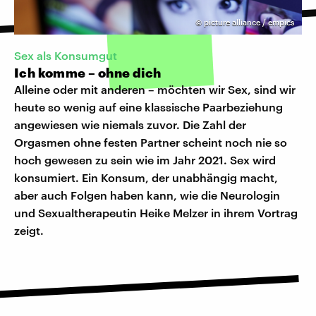
©
picture alliance / empics
Sex als Konsumgut
Ich komme – ohne dich
Alleine oder mit anderen – möchten wir Sex, sind wir
heute so wenig auf eine klassische Paarbeziehung
angewiesen wie niemals zuvor. Die Zahl der
Orgasmen ohne festen Partner scheint noch nie so
hoch gewesen zu sein wie im Jahr 2021. Sex wird
konsumiert. Ein Konsum, der unabhängig macht,
aber auch Folgen haben kann, wie die Neurologin
und Sexualtherapeutin Heike Melzer in ihrem Vortrag
zeigt.