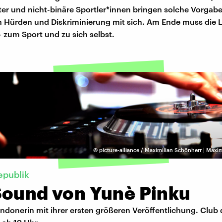
nter und nicht-binäre Sportler*innen bringen solche Vorgab
h Hürden und Diskriminierung mit sich. Am Ende muss die 
 zum Sport und zu sich selbst.
©
picture-alliance / Maximilian Schönherr | Maxi
epublik
Sound von Yunè Pinku
ndonerin mit ihrer ersten größeren Veröffentlichung. Club 