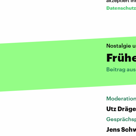
akzeptiert i
Datenschutz
Nostalgie 
Frühe
Beitrag aus
Moderatio
Utz Dräge
Gesprächsp
Jens Schw