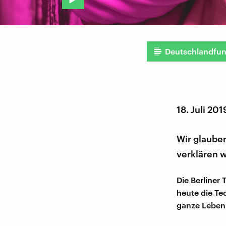
Deutschlandfu
18. Juli 201
Wir glauben
verklären w
Die Berliner
heute die Tec
ganze Leben 