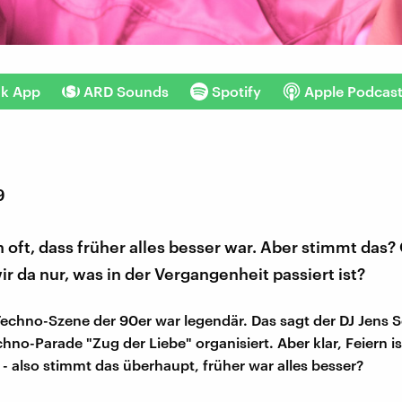
nk App
ARD Sounds
Spotify
Apple Podcas
9
 oft, dass früher alles besser war. Aber stimmt das?
ir da nur, was in der Vergangenheit passiert ist?
 Techno-Szene der 90er war legendär. Das sagt der DJ Jens 
hno-Parade "Zug der Liebe" organisiert. Aber klar, Feiern is
- also stimmt das überhaupt, früher war alles besser?