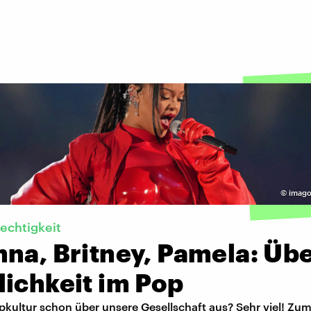
©
imago
echtigkeit
na, Britney, Pamela: Üb
lichkeit im Pop
kultur schon über unsere Gesellschaft aus? Sehr viel! Zum