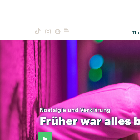
Th
Nostalgie und Verklärung
Früher
war
alles