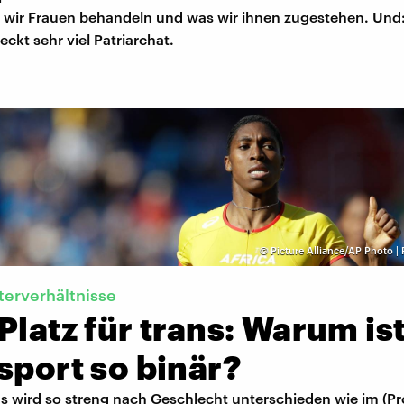
e wir Frauen behandeln und was wir ihnen zugestehen. Und:
ckt sehr viel Patriarchat.
©
Picture Alliance/AP Photo | 
erverhältnisse
Platz für trans: Warum is
sport so binär?
s wird so streng nach Geschlecht unterschieden wie im (Pro