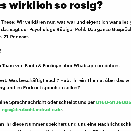
s wirklich so rosig?
 These: Wir verklären nur, was war und eigentlich war alles 
 das sagt der Psychologe Rüdiger Pohl. Das ganze Gespräc
Ab-21-Podcast.
!
s Team von Facts & Feelings über Whatsapp erreichen.
iert: Was beschäftigt euch? Habt ihr ein Thema, über das w
ng und im Podcast sprechen sollen?
eine Sprachnachricht oder schreibt uns per
0160-913608
lings@deutschlandradio.de
.
n ihr diese Nummer speichert und uns eine Nachricht schi