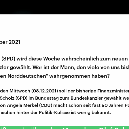
ber 2021
z (SPD) wird diese Woche wahrscheinlich zum neuen
er gewählt. Wer ist der Mann, den viele von uns bis
lten Norddeutschen" wahrgenommen haben?
 Mittwoch (08.12.2021) soll der bisherige Finanzminister
 Scholz (SPD) im Bundestag zum Bundeskanzler gewählt we
on Angela Merkel (CDU) macht schon seit fast 50 Jahren Po
schen hinter der Politik-Kulisse ist wenig bekannt.