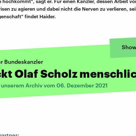
ie hochkommt", sagt er. Für einen Kanzler, dessen Arbeit vor
isen zu agieren und dabei nicht die Nerven zu verlieren, sei
genschaft" findet Haider.
Show
er Bundeskanzler
ckt Olaf Scholz menschli
s unserem Archiv vom 06. Dezember 2021
:
artner: