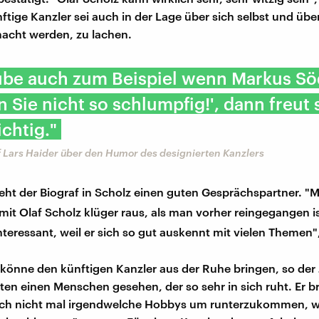
ftige Kanzler sei auch in der Lage über sich selbst und über
acht werden, zu lachen.
ube auch zum Beispiel wenn Markus Sö
Sie nicht so schlumpfig!', dann freut 
ichtig."
 Lars Haider über den Humor des designierten Kanzlers
ht der Biograf in Scholz einen guten Gesprächspartner. "
it Olaf Scholz klüger raus, als man vorher reingegangen ist
nteressant, weil er sich so gut auskennt mit vielen Themen",
önne den künftigen Kanzler aus der Ruhe bringen, so der J
lten einen Menschen gesehen, der so sehr in sich ruht. Er b
ich nicht mal irgendwelche Hobbys um runterzukommen, we