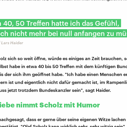
 40, 50 Treffen hatte ich das Gefühl,
ich nicht mehr bei null anfangen zu mü
 Lars Haider
olz sich so weit öffne, würde es einiges an Zeit brauchen, s
selbst habe in etwa 40 bis 50 Treffen mit dem künftigen Bun
is der sich ihm geöffnet habe. "Ich habe einen Menschen er
ern ist und eigentlich nicht dafür gemacht ist, im Rampenli
uss jetzt trotzdem Bundeskanzler sein", sagt Haider.
iebe nimmt Scholz mit Humor
nachgesagt, dass er gerne über seine eigenen Witze lachen
bestätigt. "Olaf Scholz kann wirklich sehr, sehr witzig sein",