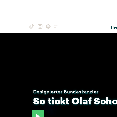
Th
Designierter Bundeskanzler
So
tickt
Olaf
Scho