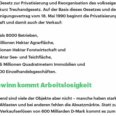
 Gesetz zur Privatisierung und Reorganisation des volkseig
urz Treuhandgesetz. Auf der Basis dieses Gesetzes und d
nigungsvertrag vom 18. Mai 1990 beginnt die Privatisierun
aft und damit auch der Verkauf:
als 8000 Betrieben,
illionen Hektar Agrarfläche,
lionen Hektar Forstwirtschaft und
ktar See- und Teichfläche,
25 Millionen Quadratmetern Immobilien und
00 Einzelhandelsgeschäften.
ewinn kommt Arbeitslosigkeit
nd sind viele der Objekte aber nicht – manche haben star
Altlasten und bei anderen fehlen die Absatzmärkte. Statt z
 Verkaufserlösen von 600 Milliarden D-Mark kommt es zum