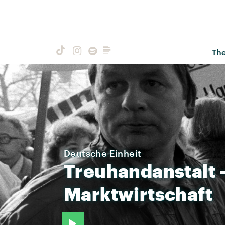
Th
Deutsche Einheit
Treuhandanstalt
Marktwirtschaft