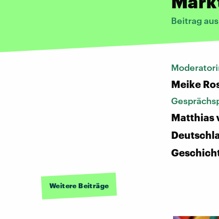
Mark
Beitrag au
Moderatori
Meike Ro
Gesprächsp
Matthias 
Deutschl
Geschich
Weitere Beiträge