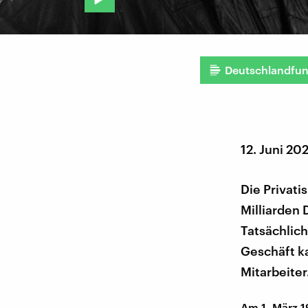
Deutschlandfu
12. Juni 20
Die Privati
Milliarden
Tatsächlich
Geschäft ka
Mitarbeiter
Am 1. März 1