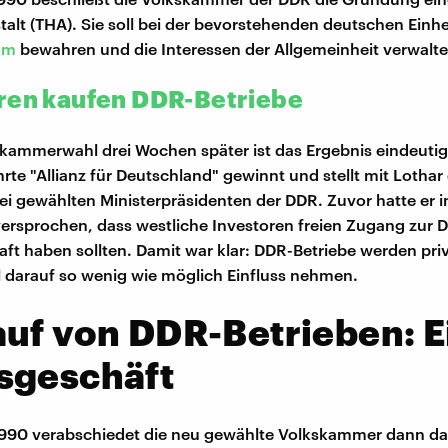
alt (THA). Sie soll bei der bevorstehenden deutschen Einhe
um
bewahren und die Interessen der Allgemeinheit verwalte
ren kaufen DDR-Betriebe
skammerwahl drei Wochen später ist das Ergebnis eindeutig
te "Allianz für Deutschland" gewinnt und stellt mit Lothar
rei gewählten Ministerpräsidenten der DDR. Zuvor hatte er 
rsprochen, dass westliche Investoren freien Zugang zur 
aft haben sollten. Damit war klar: DDR-Betriebe werden priv
ll darauf so wenig wie möglich Einfluss nehmen.
uf von DDR-Betrieben: E
sgeschäft
1990 verabschiedet die neu gewählte Volkskammer dann da