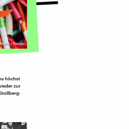
IMAGO | Zoonar
uns höchst
wieder zur
Stollberg-