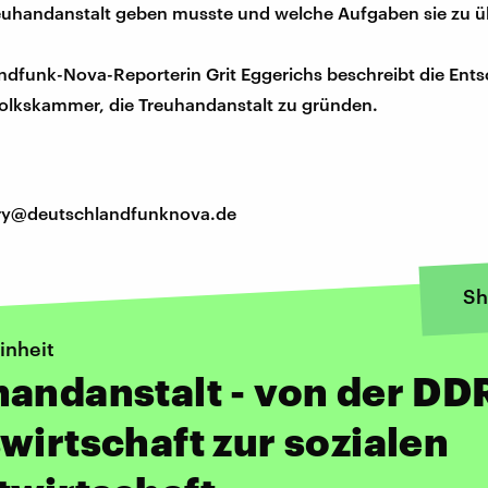
reuhandanstalt geben musste und welche Aufgaben sie zu
ndfunk-Nova-Reporterin Grit Eggerichs beschreibt die Ent
olkskammer, die Treuhandanstalt zu gründen.
tory@deutschlandfunknova.de
Sh
inheit
andanstalt - von der DD
wirtschaft zur sozialen