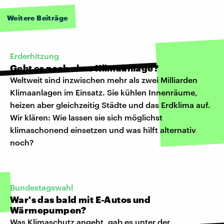
Weitere Beiträge
Erderhitzung
Geht es noch ohne Klimaanlage?
Weltweit sind inzwischen mehr als zwei Milliarden
Klimaanlagen im Einsatz. Sie kühlen Innenräume,
heizen aber gleichzeitig Städte und das Erdklima auf.
Wir klären: Wie lassen sie sich möglichst
klimaschonend einsetzen und was hilft alternativ
noch?
Bundestagswahl
War's das bald mit E-Autos und
Wärmepumpen?
Was Klimaschutz angeht, gab es unter der