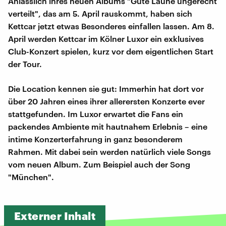
Anlässlich ihres neuen Albums "Gute Laune ungerecht
verteilt", das am 5. April rauskommt, haben sich
Kettcar jetzt etwas Besonderes einfallen lassen. Am 8.
April werden Kettcar im Kölner Luxor ein exklusives
Club-Konzert spielen, kurz vor dem eigentlichen Start
der Tour.
Die Location kennen sie gut: Immerhin hat dort vor
über 20 Jahren eines ihrer allerersten Konzerte ever
stattgefunden. Im Luxor erwartet die Fans ein
packendes Ambiente mit hautnahem Erlebnis – eine
intime Konzerterfahrung in ganz besonderem
Rahmen. Mit dabei sein werden natürlich viele Songs
vom neuen Album. Zum Beispiel auch der Song
"München".
Externer Inhalt