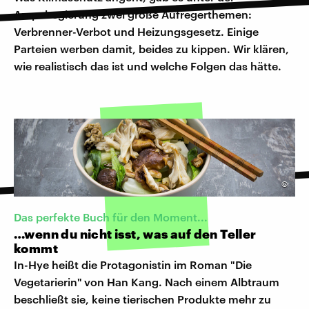
Ampelregierung zwei große Aufregerthemen:
Verbrenner-Verbot und Heizungsgesetz. Einige
Parteien werben damit, beides zu kippen. Wir klären,
wie realistisch das ist und welche Folgen das hätte.
©
Das perfekte Buch für den Moment...
…wenn du nicht isst, was auf den Teller
kommt
In-Hye heißt die Protagonistin im Roman "Die
Vegetarierin"
von Han Kang. Nach einem Albtraum
beschließt sie, keine tierischen Produkte mehr zu