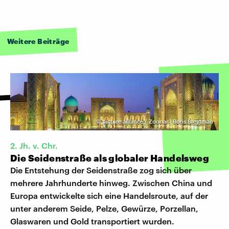
Weitere Beiträge
©
picture alliance / Zoonar | Boris Breytman
2. Jh. v. Chr.
Die Seidenstraße als globaler Handelsweg
Die Entstehung der Seidenstraße zog sich über
mehrere Jahrhunderte hinweg. Zwischen China und
Europa entwickelte sich eine Handelsroute, auf der
unter anderem Seide, Pelze, Gewürze, Porzellan,
Glaswaren und Gold transportiert wurden.