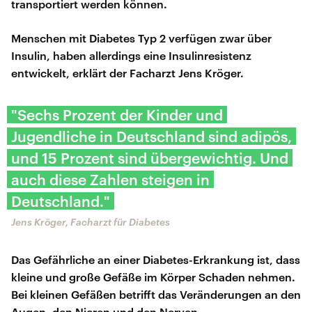
transportiert werden können.
Menschen mit Diabetes Typ 2 verfügen zwar über
Insulin, haben allerdings eine Insulinresistenz
entwickelt, erklärt der Facharzt Jens Kröger.
"Sechs Prozent der Kinder und
Jugendliche in Deutschland sind adipös,
und 15 Prozent sind übergewichtig. Und
auch diese Zahlen steigen in
Deutschland."
Jens Kröger, Facharzt für Diabetes
Das Gefährliche an einer Diabetes-Erkrankung ist, dass
kleine und große Gefäße im Körper Schaden nehmen.
Bei kleinen Gefäßen betrifft das Veränderungen an den
Augen, den Nieren und den Nerven.