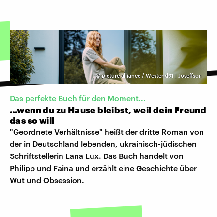
©
picture alliance / Westend61 | Joseffson
Das perfekte Buch für den Moment...
…wenn du zu Hause bleibst, weil dein Freund
das so will
"Geordnete Verhältnisse" heißt der dritte Roman von
der in Deutschland lebenden, ukrainisch-jüdischen
Schriftstellerin Lana Lux. Das Buch handelt von
Philipp und Faina und erzählt eine Geschichte über
Wut und Obsession.