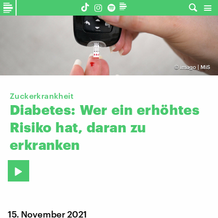
©
imago | MiS
Zuckerkrankheit
Diabetes:
Wer
ein
erhöhtes
Risiko
hat,
daran
zu
erkranken
15. November 2021