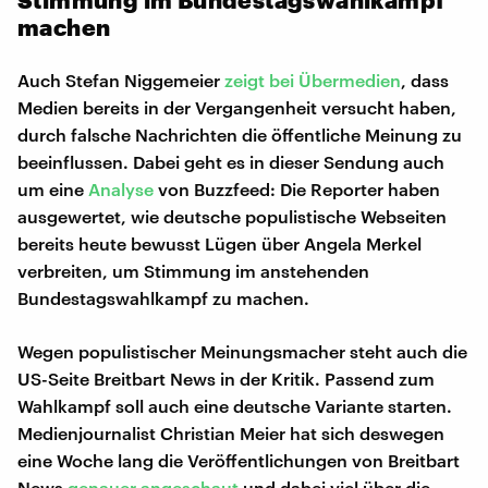
machen
Auch Stefan Niggemeier
zeigt bei
Übermedien
, dass
Medien bereits in der Vergangenheit versucht haben,
durch falsche Nachrichten die öffentliche Meinung zu
beeinflussen. Dabei geht es in dieser Sendung auch
um eine
Analyse
von Buzzfeed: Die Reporter haben
ausgewertet, wie deutsche populistische Webseiten
bereits heute bewusst Lügen über Angela Merkel
verbreiten, um Stimmung im anstehenden
Bundestagswahlkampf zu machen.
Wegen populistischer Meinungsmacher steht auch die
US-Seite Breitbart News in der Kritik. Passend zum
Wahlkampf soll auch eine deutsche Variante starten.
Medienjournalist Christian Meier hat sich deswegen
eine Woche lang die Veröffentlichungen von Breitbart
News
genauer
angeschaut
und dabei viel über die