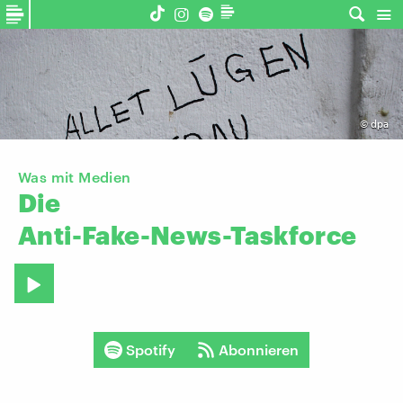
©
dpa
Was mit Medien
Die
Anti-Fake-News-Taskforce
Spotify
Abonnieren