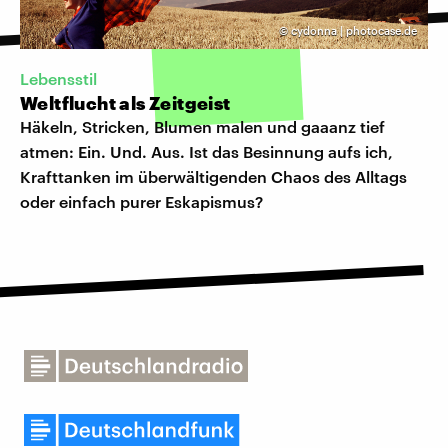
©
cydonna | photocase.de
Lebensstil
Weltflucht als Zeitgeist
Häkeln, Stricken, Blumen malen und gaaanz tief
atmen: Ein. Und. Aus. Ist das Besinnung aufs ich,
Krafttanken im überwältigenden Chaos des Alltags
oder einfach purer Eskapismus?