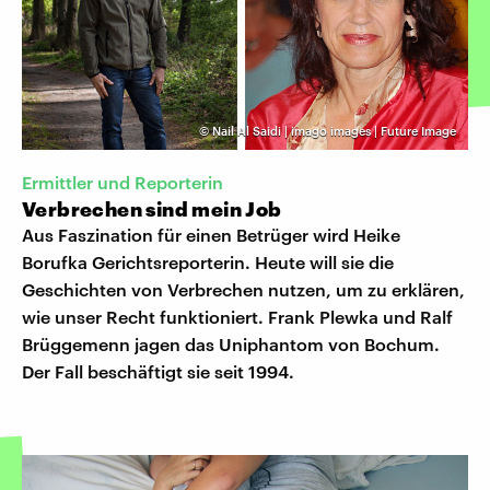
©
Nail Al Saidi | imago images | Future Image
Ermittler und Reporterin
Verbrechen sind mein Job
Aus Faszination für einen Betrüger wird Heike
Borufka Gerichtsreporterin. Heute will sie die
Geschichten von Verbrechen nutzen, um zu erklären,
wie unser Recht funktioniert. Frank Plewka und Ralf
Brüggemenn jagen das Uniphantom von Bochum.
Der Fall beschäftigt sie seit 1994.