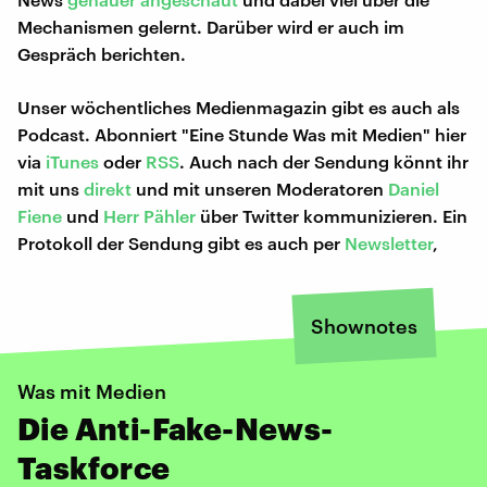
Mechanismen gelernt. Darüber wird er auch im
Gespräch berichten.
Unser wöchentliches Medienmagazin gibt es auch als
Podcast. Abonniert "Eine Stunde Was mit Medien" hier
via
iTunes
oder
RSS
. Auch nach der Sendung könnt ihr
mit uns
direkt
und mit unseren Moderatoren
Daniel
Fiene
und
Herr Pähler
über Twitter kommunizieren. Ein
Protokoll der Sendung gibt es auch per
Newsletter
,
Shownotes
Was mit Medien
Die Anti-Fake-News-
Taskforce