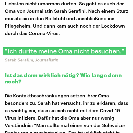
Liebsten nicht umarmen dürfen. So geht es auch der
Oma von Journalistin Sarah Serafini. Nach einem Sturz
musste sie in den Rollstuhl und anschließend ins
Pflegeheim. Und dann kam auch noch der Lockdown
durch das Corona-Virus.
"Ich durfte meine Oma nicht besuchen."
Sarah Serafini, Journalistin
Ist das denn wirklich nötig? Wie lange denn
noch?
Die Kontaktbeschränkungen setzen ihrer Oma
besonders zu. Sarah hat versucht, ihr zu erklären, dass
es wichtig sei, dass sie sich nicht mit dem Covid-19-
Virus infiziere. Dafür hat die Oma aber nur wenig
Verständnis: "Man sollte mal einen von der Schweizer
Regierung hier reinstecken. Das ist wirklich nicht in