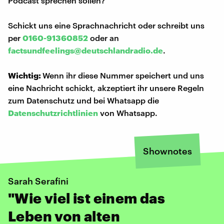
Podcast sprechen sollen?
Schickt uns eine Sprachnachricht oder schreibt uns
per
0160-91360852
oder an
factsundfeelings@deutschlandradio.de
.
Wichtig:
Wenn ihr diese Nummer speichert und uns
eine Nachricht schickt, akzeptiert ihr unsere Regeln
zum Datenschutz und bei Whatsapp die
Datenschutzrichtlinien
von Whatsapp.
Shownotes
Sarah Serafini
"Wie viel ist einem das
Leben von alten