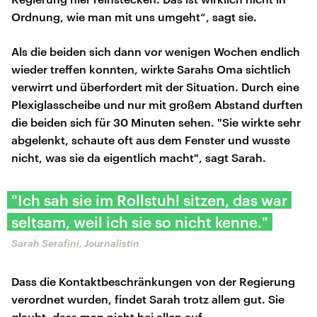
Ordnung, wie man mit uns umgeht“, sagt sie.
Als die beiden sich dann vor wenigen Wochen endlich
wieder treffen konnten, wirkte Sarahs Oma sichtlich
verwirrt und überfordert mit der Situation. Durch eine
Plexiglasscheibe und nur mit großem Abstand durften
die beiden sich für 30 Minuten sehen. "Sie wirkte sehr
abgelenkt, schaute oft aus dem Fenster und wusste
nicht, was sie da eigentlich macht", sagt Sarah.
"Ich sah sie im Rollstuhl sitzen, das war
seltsam, weil ich sie so nicht kenne."
Sarah Serafini, Journalistin
Dass die Kontaktbeschränkungen von der Regierung
verordnet wurden, findet Sarah trotz allem gut. Sie
glaubt, dass man nicht bei allen auf