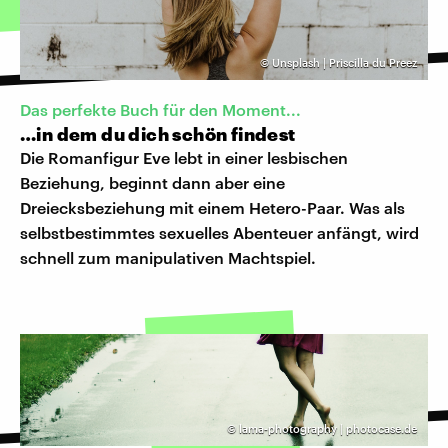
©
Unsplash | Priscilla du Preez
Das perfekte Buch für den Moment...
…in dem du dich schön findest
Die Romanfigur Eve lebt in einer lesbischen
Beziehung, beginnt dann aber eine
Dreiecksbeziehung mit einem Hetero-Paar. Was als
selbstbestimmtes sexuelles Abenteuer anfängt, wird
schnell zum manipulativen Machtspiel.
©
lama-photography | photocase.de