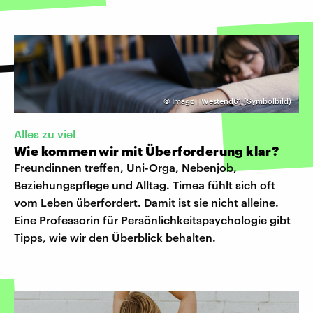
©
Imago | Westend61 (Symbolbild)
Alles zu viel
Wie kommen wir mit Überforderung klar?
Freundinnen treffen, Uni-Orga, Nebenjob,
Beziehungspflege und Alltag. Timea fühlt sich oft
vom Leben überfordert. Damit ist sie nicht alleine.
Eine Professorin für Persönlichkeitspsychologie gibt
Tipps, wie wir den Überblick behalten.