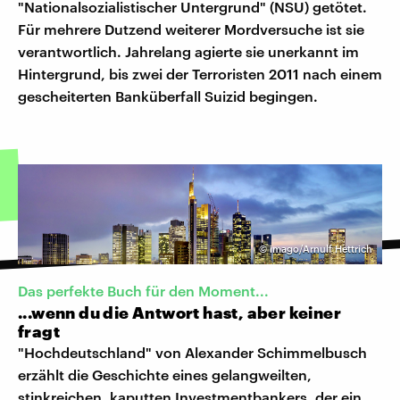
"Nationalsozialistischer Untergrund" (NSU) getötet.
Für mehrere Dutzend weiterer Mordversuche ist sie
verantwortlich. Jahrelang agierte sie unerkannt im
Hintergrund, bis zwei der Terroristen 2011 nach einem
gescheiterten Banküberfall Suizid begingen.
©
imago/Arnulf Hettrich
Das perfekte Buch für den Moment...
...wenn du die Antwort hast, aber keiner
fragt
"Hochdeutschland" von Alexander Schimmelbusch
erzählt die Geschichte eines gelangweilten,
stinkreichen, kaputten Investmentbankers, der ein