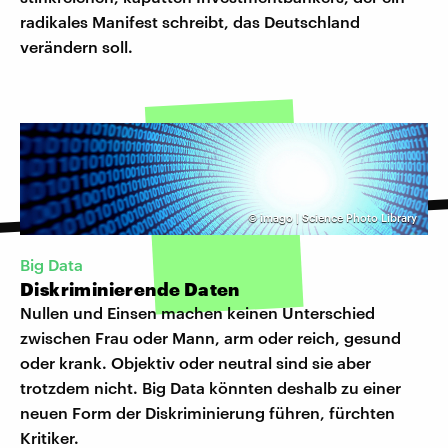
radikales Manifest schreibt, das Deutschland
verändern soll.
©
imago | Science Photo Library
Big Data
Diskriminierende Daten
Nullen und Einsen machen keinen Unterschied
zwischen Frau oder Mann, arm oder reich, gesund
oder krank. Objektiv oder neutral sind sie aber
trotzdem nicht. Big Data könnten deshalb zu einer
neuen Form der Diskriminierung führen, fürchten
Kritiker.