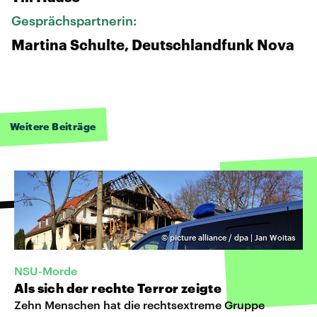
Gesprächspartnerin:
Martina Schulte, Deutschlandfunk Nova
Weitere Beiträge
©
picture alliance / dpa | Jan Woitas
NSU-Morde
Als sich der rechte Terror zeigte
Zehn Menschen hat die rechtsextreme Gruppe