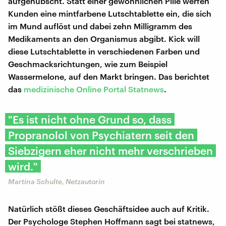
aufgehübscht. Statt einer gewöhnlichen Pille werfen
Kunden eine mintfarbene Lutschtablette ein, die sich
im Mund auflöst und dabei zehn Milligramm des
Medikaments an den Organismus abgibt. Kick will
diese Lutschtablette in verschiedenen Farben und
Geschmacksrichtungen, wie zum Beispiel
Wassermelone, auf den Markt bringen. Das berichtet
das
medizinische Online Portal Statnews
.
"Es ist nicht ohne Grund so, dass
Propranolol von Psychiatern seit den
Siebzigern eher nicht mehr verschrieben
wird."
Martina Schulte, Netzautorin
Natürlich stößt dieses Geschäftsidee auch auf Kritik.
Der Psychologe Stephen Hoffmann sagt bei statnews,