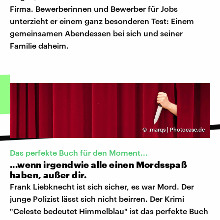
Firma. Bewerberinnen und Bewerber für Jobs
unterzieht er einem ganz besonderen Test: Einem
gemeinsamen Abendessen bei sich und seiner
Familie daheim.
©
.marqs | Photocase.de
Das perfekte Buch für den Moment...
...wenn irgendwie alle einen Mordsspaß
haben, außer dir.
Frank Liebknecht ist sich sicher, es war Mord. Der
junge Polizist lässt sich nicht beirren. Der Krimi
"Celeste bedeutet Himmelblau" ist das perfekte Buch