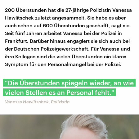
200 Überstunden hat die 27-jährige Polizistin Vanessa
Hawlitschek zuletzt angesammelt. Sie habe es aber
auch schon auf 600 Überstunden geschafft, sagt sie.
Seit fünf Jahren arbeitet Vanessa bei der Polizei in
Frankfurt. Darüber hinaus engagiert sie sich auch bei
der Deutschen Polizeigewerkschaft. Für Vanessa und
ihre Kollegen sind die vielen Überstunden ein klares
Symptom für den Personalmangel bei der Polizei.
"Die Überstunden spiegeln wieder, an wie
vielen Stellen es an Personal fehlt."
Vanessa Hawlitschek, Polizistin