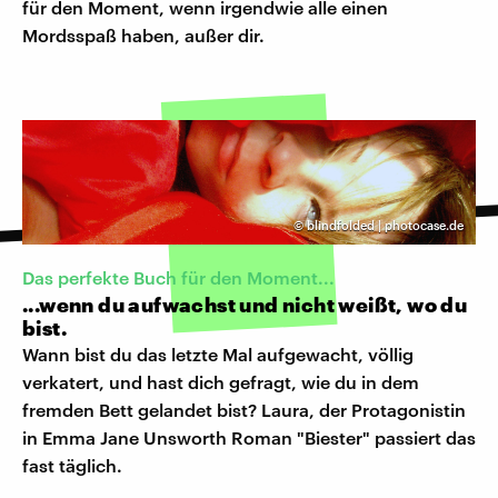
für den Moment, wenn irgendwie alle einen
Mordsspaß haben, außer dir.
©
blindfolded | photocase.de
Das perfekte Buch für den Moment...
...wenn du aufwachst und nicht weißt, wo du
bist.
Wann bist du das letzte Mal aufgewacht, völlig
verkatert, und hast dich gefragt, wie du in dem
fremden Bett gelandet bist? Laura, der Protagonistin
in Emma Jane Unsworth Roman "Biester" passiert das
fast täglich.