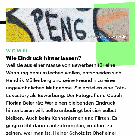
©
birdys / photocase.de
W O W !!!
Wie Eindruck hinterlassen?
Weil sie aus einer Masse von Bewerbern für eine
Wohnung herausstechen wollen, entscheiden sich
Hendrik Müllenberg und seine Freundin zu einer
ungewöhnlichen Maßnahme. Sie erstellen eine Foto-
Lovestory als Bewerbung. Der Fotograf und Coach
Florian Beier rät: Wer einen bleibenden Eindruck
hinterlassen will, sollte unbedingt bei sich selbst
bleiben. Auch beim Kennenlernen und Flirten. Es
ginge nicht darum aufzutrumpfen, sondern zu
zeigen, wer man ist. Heiner Scholz ist Chef einer