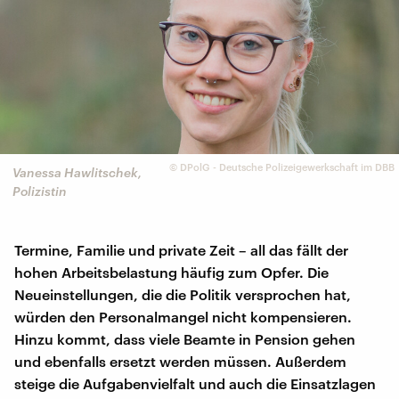
©
DPolG - Deutsche Polizeigewerkschaft im DBB
Vanessa Hawlitschek,
Polizistin
Termine, Familie und private Zeit – all das fällt der
hohen Arbeitsbelastung häufig zum Opfer. Die
Neueinstellungen, die die Politik versprochen hat,
würden den Personalmangel nicht kompensieren.
Hinzu kommt, dass viele Beamte in Pension gehen
und ebenfalls ersetzt werden müssen. Außerdem
steige die Aufgabenvielfalt und auch die Einsatzlagen