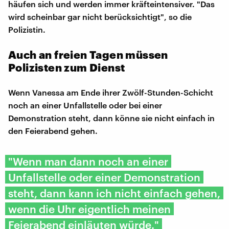
häufen sich und werden immer kräfteintensiver. "Das
wird scheinbar gar nicht berücksichtigt", so die
Polizistin.
Auch an freien Tagen müssen
Polizisten zum Dienst
Wenn Vanessa am Ende ihrer Zwölf-Stunden-Schicht
noch an einer Unfallstelle oder bei einer
Demonstration steht, dann könne sie nicht einfach in
den Feierabend gehen.
"Wenn man dann noch an einer
Unfallstelle oder einer Demonstration
steht, dann kann ich nicht einfach gehen,
wenn die Uhr eigentlich meinen
Feierabend einläuten würde."