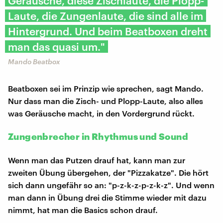
Geräusche, diese Zischlaute, die Plopp-
Laute, die Zungenlaute, die sind alle im
Hintergrund. Und beim Beatboxen dreht
man das quasi um."
Mando Beatbox
Beatboxen sei im Prinzip wie sprechen, sagt Mando.
Nur dass man die Zisch- und Plopp-Laute, also alles
was Geräusche macht, in den Vordergrund rückt.
Zungenbrecher in Rhythmus und Sound
Wenn man das Putzen drauf hat, kann man zur
zweiten Übung übergehen, der "Pizzakatze". Die hört
sich dann ungefähr so an: "p-z-k-z-p-z-k-z". Und wenn
man dann in Übung drei die Stimme wieder mit dazu
nimmt, hat man die Basics schon drauf.