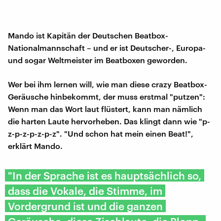
Mando ist Kapitän der Deutschen Beatbox-
Nationalmannschaft – und er ist Deutscher-, Europa-
und sogar Weltmeister im Beatboxen geworden.
Wer bei ihm lernen will, wie man diese crazy Beatbox-
Geräusche hinbekommt, der muss erstmal "putzen":
Wenn man das Wort laut flüstert, kann man nämlich
die harten Laute hervorheben. Das klingt dann wie "p-
z-p-z-p-z-p-z". "Und schon hat mein einen Beat!",
erklärt Mando.
"In der Sprache ist es hauptsächlich so,
dass die Vokale, die Stimme, im
Vordergrund ist und die ganzen