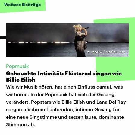
Weitere Beiträge
©
IMAGO / MediaPunch
Popmusik
Gehauchte Intimität: Flüsternd singen wie
Billie Eilish
Wie wir Musik hören, hat einen Einfluss darauf, was
wir hören. In der Popmusik hat sich der Gesang
verändert. Popstars wie Billie Eilish und Lana Del Ray
sorgen mir ihrem flüsternden, intimen Gesang für
eine neue Singstimme und setzen laute, dominante
Stimmen ab.