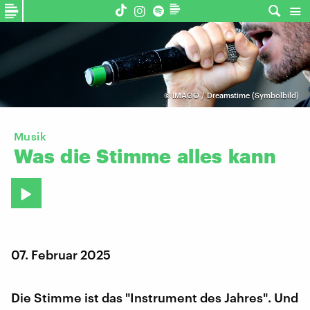
©
IMAGO / Dreamstime (Symbolbild)
Musik
Was
die
Stimme
alles
kann
07. Februar 2025
Die Stimme ist das "Instrument des Jahres". Und