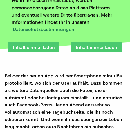
Wenn Ihr diesen Inhalt ladet, werden
personenbezogene Daten an diese Plattform
und eventuell weitere Dritte übertragen. Mehr
Informationen findet Ihr in unseren
Datenschutzbestimmungen
.
Inhalt einmal laden
Inhalt immer laden
Bei der der neuen App wird per Smartphone minutiös
protokolliert, wo sich der User aufhält. Dazu kommen
als weitere Datenquellen auch die Fotos, die er
aufnimmt oder bei Instagram einstellt – und natürlich
auch Facebook-Posts. Jeden Abend entsteht so
vollautomatisch eine Tagebuchseite, die ihr noch
editieren könnt. Und wenn ihr das euer ganzes Leben
lang macht, erben eure Nachfahren ein hübsches