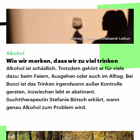
©
Imago | Zoonar | Oleksandr Latkun
Alkohol
Wie wir merken, dass wir zu viel trinken
Alkohol ist schädlich. Trotzdem gehört er für viele
dazu: beim Feiern, Ausgehen oder auch im Alltag. Bei
Bucci ist das Trinken irgendwann außer Kontrolle
geraten, inzwischen lebt er abstinent.
Suchttherapeutin Stefanie Bötsch erklärt, wann
genau Alkohol zum Problem wird.