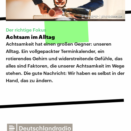
©
David-W- | photocase.de
Der richtige Fokus
Achtsam im Alltag
Achtsamkeit hat einen großen Gegner: unseren
Alltag. Ein vollgepackter Terminkalender, ein
rotierendes Gehirn und widerstreitende Gefühle, das
alles sind Faktoren, die unserer Achtsamkeit im Wege
stehen. Die gute Nachricht: Wir haben es selbst in der
Hand, das zu ändern.