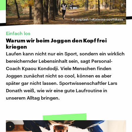
©
unsplash I ekaterina novitskaya
Einfach los
Warum wir beim Joggen den Kopf frei
kriegen
Laufen kann nicht nur ein Sport, sondern ein wirklich
bereichernder Lebensinhalt sein, sagt Personal-
Coach Kpaou Kondodji. Viele Menschen finden
Joggen zunächst nicht so cool, können es aber
später gar nicht lassen. Sportwissenschaftler Lars
Donath weiß, wie wir eine gute Laufroutine in
unserem Alltag bringen.