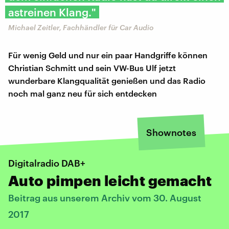
astreinen Klang."
Michael Zeitler, Fachhändler für Car Audio
Für wenig Geld und nur ein paar Handgriffe können
Christian Schmitt und sein VW-Bus Ulf jetzt
wunderbare Klangqualität genießen und das Radio
noch mal ganz neu für sich entdecken
Shownotes
Digitalradio DAB+
Auto pimpen leicht gemacht
Beitrag aus unserem Archiv vom 30. August
2017