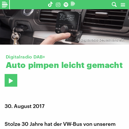
©
Digitalradio Deutschland e.V.
Digitalradio DAB+
Auto
pimpen
leicht
gemacht
30. August 2017
Stolze 30 Jahre hat der VW-Bus von unserem