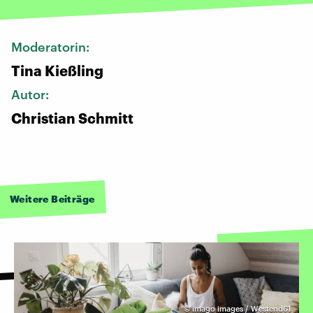
Moderatorin:
Tina Kießling
Autor:
Christian Schmitt
Weitere Beiträge
©
imago images / Westend61