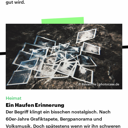
gut wird.
©
Revanche | photocase.de
Heimat
Ein Haufen Erinnerung
Der Begriff klingt ein bisschen nostalgisch. Nach
60er-Jahre Grafiktapete, Bergpanorama und
Volksmusik. Doch spätestens wenn wir ihn schweren