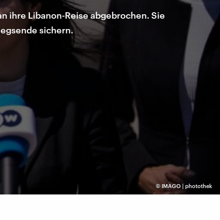
n ihre Libanon-Reise abgebrochen. Sie
iegsende sichern.
©
IMAGO | photothek