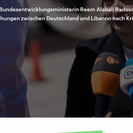
t Bundesentwicklungsministerin Reem Alabali Radova
iehungen zwischen Deutschland und Libanon nach Kr