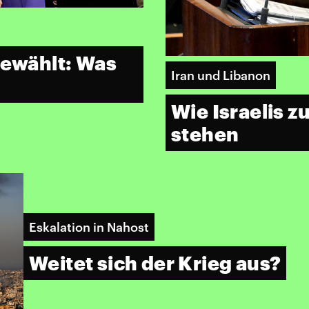
gewählt: Was
Iran und Libanon
Wie Israelis z
stehen
Eskalation in Nahost
Weitet sich der Krieg aus?