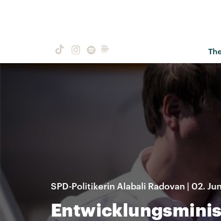
Th
SPD-Politikerin Alabali Radovan | 02. Ju
Entwicklungsminist