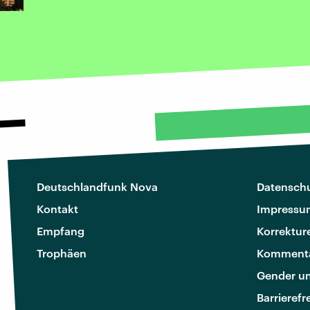
Deutschlandfunk Nova
Datenschu
Kontakt
Impressu
Empfang
Korrektur
Trophäen
Kommenta
Gender u
Barrierefr