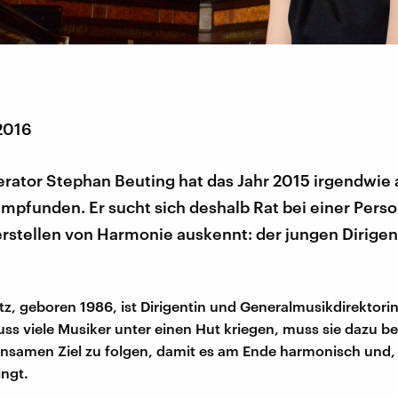
 2016
rator Stephan Beuting hat das Jahr 2015 irgendwie 
mpfunden. Er sucht sich deshalb Rat bei einer Person
rstellen von Harmonie auskennt: der jungen Dirigen
tz, geboren 1986, ist Dirigentin und Generalmusikdirektori
muss viele Musiker unter einen Hut kriegen, muss sie dazu 
samen Ziel zu folgen, damit es am Ende harmonisch und, 
ingt.