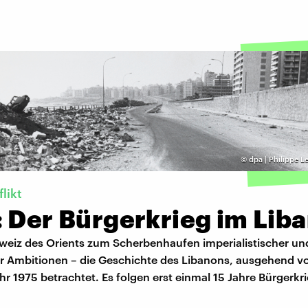
©
dpa | Philippe L
likt
: Der Bürgerkrieg im Lib
weiz des Orients zum Scherbenhaufen imperialistischer un
her Ambitionen – die Geschichte des Libanons, ausgehend 
hr 1975 betrachtet. Es folgen erst einmal 15 Jahre Bürgerkri