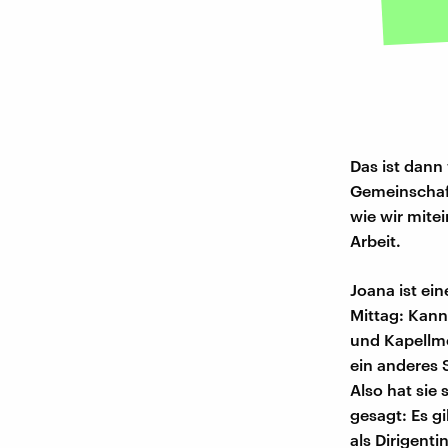
Das ist dann
Gemeinschaft
wie wir mite
Arbeit.
Joana ist ei
Mittag: Kann
und Kapellme
ein anderes 
Also hat sie 
gesagt: Es g
als Dirigent