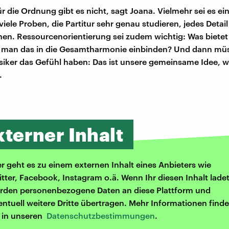
ür die Ordnung gibt es nicht, sagt Joana. Vielmehr sei es ein
 viele Proben, die Partitur sehr genau studieren, jedes Detail
en. Ressourcenorientierung sei zudem wichtig: Was bietet
n man das in die Gesamtharmonie einbinden? Und dann m
siker das Gefühl haben: Das ist unsere gemeinsame Idee, w
.
xterner Inhalt
er geht es zu einem externen Inhalt eines Anbieters wie
itter, Facebook, Instagram o.ä. Wenn Ihr diesen Inhalt ladet
rden personenbezogene Daten an diese Plattform und
entuell weitere Dritte übertragen. Mehr Informationen finde
r in unseren
Datenschutzbestimmungen
.