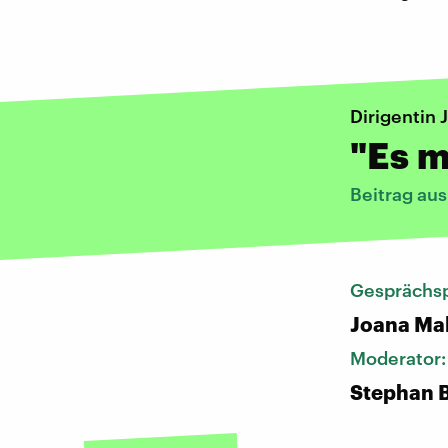
Dirigentin 
"Es m
Beitrag au
Gesprächsp
Joana Mal
Moderator
Stephan 