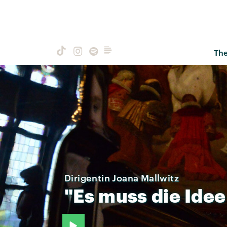
Th
Dirigentin Joana Mallwitz
"Es
muss
die
Idee