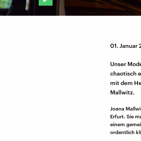
01. Januar
Unser Mode
chaotisch e
mit dem He
Mallwitz.
Joana Mallwi
Erfurt. Sie 
einem gemein
ordentlich kl