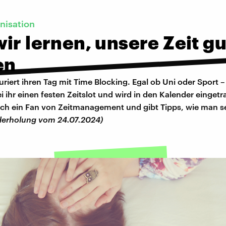
nisation
ir lernen, unsere Zeit gu
en
uriert ihren Tag mit Time Blocking. Egal ob Uni oder Sport –
ihr einen festen Zeitslot und wird in den Kalender eingetr
auch ein Fan von Zeitmanagement und gibt Tipps, wie man 
derholung vom 24.07.2024)