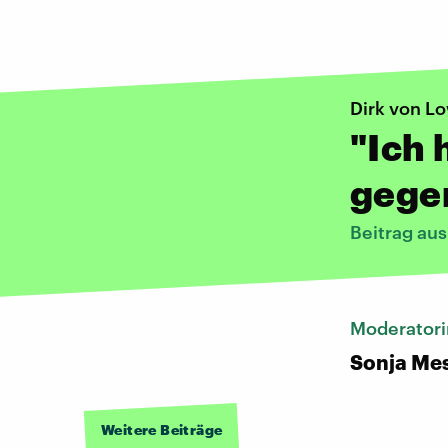
Dirk von L
"Ich 
gegen
Beitrag au
Moderatori
Sonja Me
Weitere Beiträge