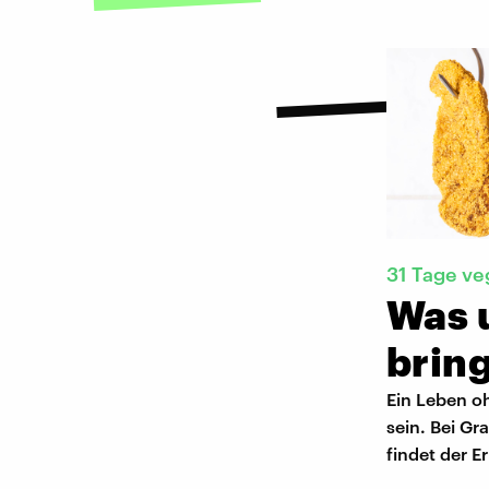
31 Tage ve
Was 
bring
Ein Leben oh
sein. Bei Gr
findet der E