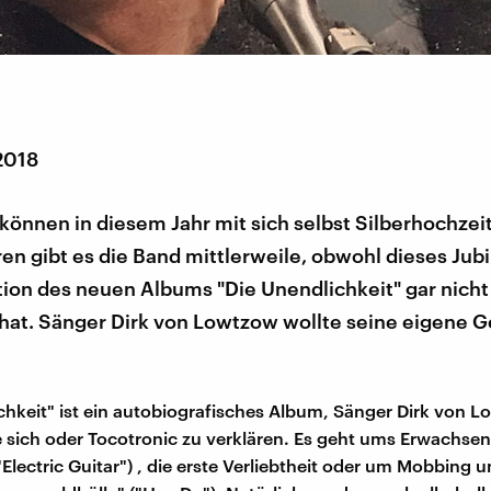
2018
können in diesem Jahr mit sich selbst Silberhochzeit
ren gibt es die Band mittlerweile, obwohl dieses Jub
tion des neuen Albums "Die Unendlichkeit" gar nicht
hat. Sänger Dirk von Lowtzow wollte seine eigene 
chkeit" ist ein autobiografisches Album, Sänger Dirk von L
 sich oder Tocotronic zu verklären. Es geht ums Erwachse
"Electric Guitar") , die erste Verliebtheit oder um Mobbing