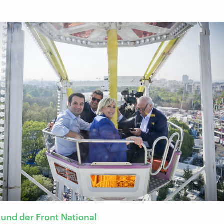
 und der Front National