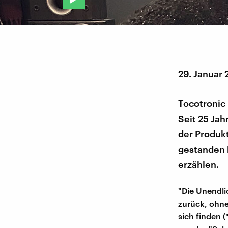
29. Januar 
Tocotronic 
Seit 25 Jah
der Produk
gestanden 
erzählen.
"Die Unendli
zurück, ohne
sich finden (