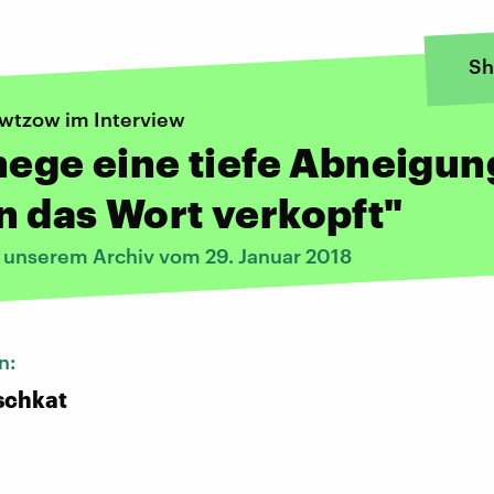
Sh
owtzow im Interview
hege eine tiefe Abneigun
 das Wort verkopft"
s unserem Archiv vom 29. Januar 2018
n:
schkat