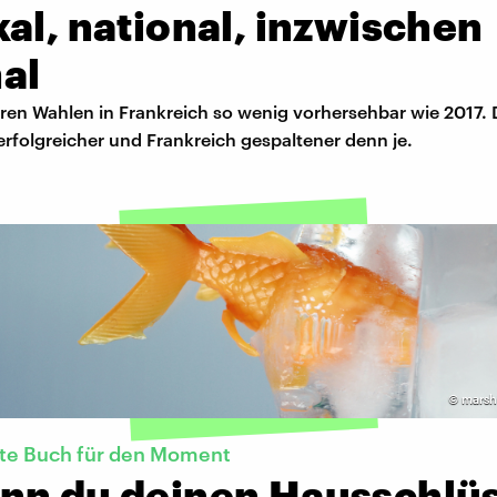
al, national, inzwischen
al
ren Wahlen in Frankreich so wenig vorhersehbar wie 2017. 
 erfolgreicher und Frankreich gespaltener denn je.
©
marsh
kte Buch für den Moment
nn du deinen Hausschlüs