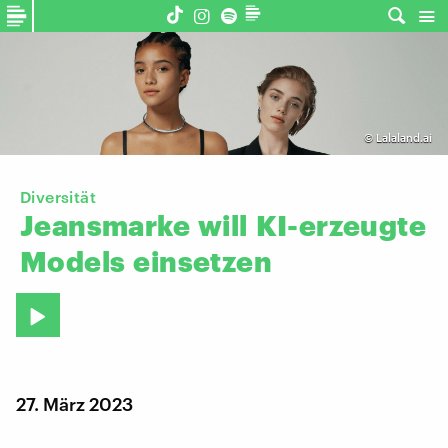
©
Lalaland.ai
Diversität
Jeansmarke
will
KI-erzeugte
Models
einsetzen
27. März 2023