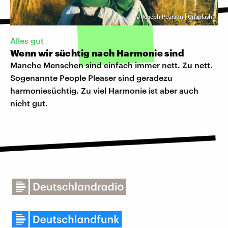
©
Joseph Pearson | Unsplash
Alles gut
Wenn wir süchtig nach Harmonie sind
Manche Menschen sind einfach immer nett. Zu nett.
Sogenannte People Pleaser sind geradezu
harmoniesüchtig. Zu viel Harmonie ist aber auch
nicht gut.