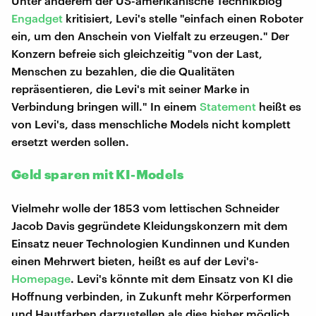
Unter anderem der US-amerikanische Technikblog
Engadget
kritisiert, Levi's stelle "einfach einen Roboter
ein, um den Anschein von Vielfalt zu erzeugen." Der
Konzern befreie sich gleichzeitig "von der Last,
Menschen zu bezahlen, die die Qualitäten
repräsentieren, die Levi's mit seiner Marke in
Verbindung bringen will." In einem
Statement
heißt es
von Levi's, dass menschliche Models nicht komplett
ersetzt werden sollen.
Geld sparen mit KI-Models
Vielmehr wolle der 1853 vom lettischen Schneider
Jacob Davis gegründete Kleidungskonzern mit dem
Einsatz neuer Technologien Kundinnen und Kunden
einen Mehrwert bieten, heißt es auf der Levi's-
Homepage
. Levi's könnte mit dem Einsatz von KI die
Hoffnung verbinden, in Zukunft mehr Körperformen
und Hautfarben darzustellen als dies bisher möglich