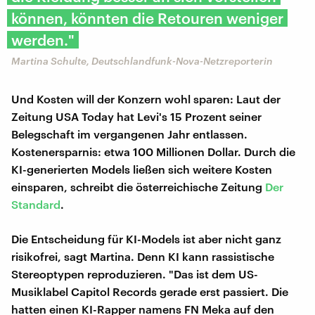
können, könnten die Retouren weniger
werden."
Martina Schulte, Deutschlandfunk-Nova-Netzreporterin
Und Kosten will der Konzern wohl sparen: Laut der
Zeitung USA Today hat Levi's 15 Prozent seiner
Belegschaft im vergangenen Jahr entlassen.
Kostenersparnis: etwa 100 Millionen Dollar. Durch die
KI-generierten Models ließen sich weitere Kosten
einsparen, schreibt die österreichische Zeitung
Der
Standard
.
Die Entscheidung für KI-Models ist aber nicht ganz
risikofrei, sagt Martina. Denn KI kann rassistische
Stereoptypen reproduzieren. "Das ist dem US-
Musiklabel Capitol Records gerade erst passiert. Die
hatten einen KI-Rapper namens FN Meka auf den