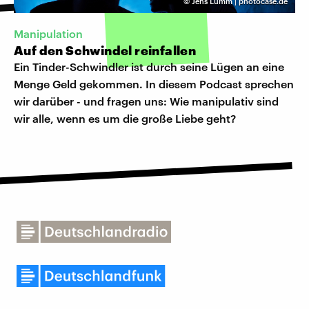
©
Jens Lumm | photocase.de
Manipulation
Auf den Schwindel reinfallen
Ein Tinder-Schwindler ist durch seine Lügen an eine
Menge Geld gekommen. In diesem Podcast sprechen
wir darüber - und fragen uns: Wie manipulativ sind
wir alle, wenn es um die große Liebe geht?