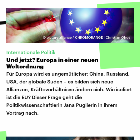
©
picture alliance / CHROMORANGE | Christian Ohde
Internationale Politik
Und jetzt? Europa in einer neuen
Weltordnung
Für Europa wird es ungemütlicher: China, Russland,
USA, der globale Süden – es bilden sich neue
Allianzen, Kräfteverhältnisse ändern sich. Wie isoliert
ist die EU? Dieser Frage geht die
Politikwissenschaftlerin Jana Puglierin in ihrem
Vortrag nach.