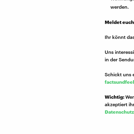
werden.
Meldet euch
Ihr könnt da
Uns interess
in der Sendu
Schickt uns 
factsundfee
Wichtig:
Wen
akzeptiert i
Datenschutz