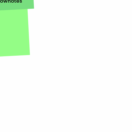
ownotes