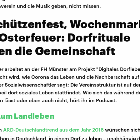
verein und die Musik geben, nicht missen.
chützenfest, Wochenmar
Osterfeuer: Dorfrituale
en die Gemeinschaft
r arbeitet an der FH Münster am Projekt "Digitales Dorflebe
cht wird, wie Corona das Leben und die Nachbarschaft au
er Sozialwissenschaftler sagt: Die Vereinsstruktur ist auf d
weil dort soziales Leben stattfindet. Wie sich das während 
n lässt oder eben auch nicht, hört ihr im Podcast.
zum Landleben
em
ARD-Deutschlandtrend aus dem Jahr 2018
wünschen sich
hen in Deutschland, in einem Dorf zu leben – unabhängig 