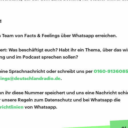
!
s Team von Facts & Feelings über Whatsapp erreichen.
iert: Was beschäftigt euch? Habt ihr ein Thema, über das w
ng und im Podcast sprechen sollen?
eine Sprachnachricht oder schreibt uns per
0160-913608
lings@deutschlandradio.de
.
n ihr diese Nummer speichert und uns eine Nachricht schi
hr unsere Regeln zum Datenschutz und bei Whatsapp die
richtlinien
von Whatsapp.