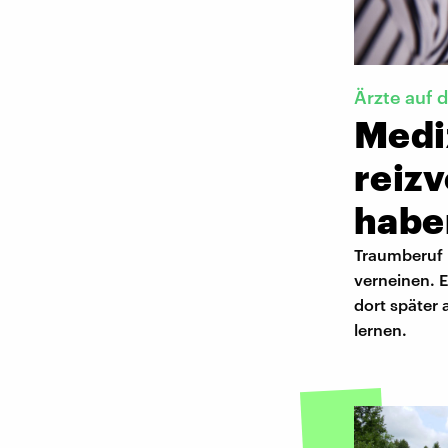
Ärzte auf 
Mediz
reizv
habe
Traumberuf 
verneinen. 
dort später
lernen.