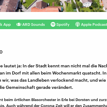
nk App
ARD Sounds
Spotify
Apple Podcas
20
e lautet ja: In der Stadt kennt man nicht mal die Nac
n im Dorf mit allen beim Wochenmarkt quatscht. In 
 wir, was das Landleben verlockend macht, und wie 
ie Gemeinschaft gerade verändert.
gent beim örtlichen Blasorchester in Erle bei Dorsten und zurz
ig. Auch während der Corona-Zeit will er den Zusammenha