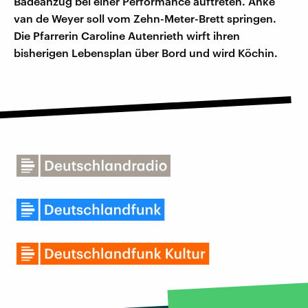
Badeanzug bei einer Performance auftreten. Anke
van de Weyer soll vom Zehn-Meter-Brett springen.
Die Pfarrerin Caroline Autenrieth wirft ihren
bisherigen Lebensplan über Bord und wird Köchin.