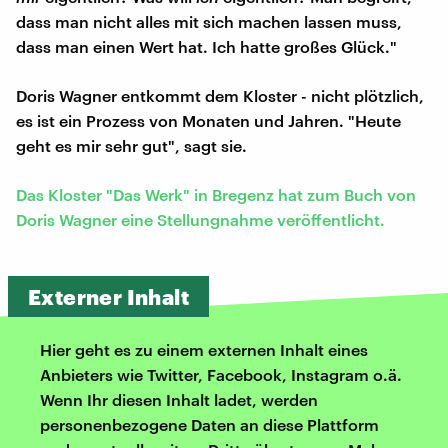
dass man nicht alles mit sich machen lassen muss,
dass man einen Wert hat. Ich hatte großes Glück."
Doris Wagner entkommt dem Kloster - nicht plötzlich,
es ist ein Prozess von Monaten und Jahren. "Heute
geht es mir sehr gut", sagt sie.
Das Kloster "Das Werk" in Bregenz hat zum Buch von
Doris Wagner eine Stellungnahme veröffentlicht.
Externer Inhalt
Hier geht es zu einem externen Inhalt eines
Anbieters wie Twitter, Facebook, Instagram o.ä.
Wenn Ihr diesen Inhalt ladet, werden
personenbezogene Daten an diese Plattform