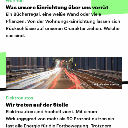
Wohnen
Was unsere Einrichtung über uns verrät
Ein Bücherregal, eine weiße Wand oder viele
Pflanzen: Von der Wohnungs-Einrichtung lassen sich
Rückschlüsse auf unseren Charakter ziehen. Welche
das sind.
©
languitar | photocase.de
Elektroautos
Wir treten auf der Stelle
Elektroautos sind hocheffizient. Mit einem
Wirkungsgrad von mehr als 90 Prozent nutzen sie
fast alle Energie für die Fortbewegung. Trotzdem