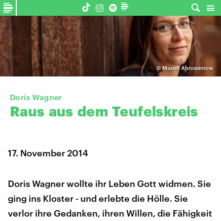
©
Maxim Abrossimow
Doris Wagner
Raus
aus
dem
Teufelskreis
17. November 2014
Doris Wagner wollte ihr Leben Gott widmen. Sie
ging ins Kloster - und erlebte die Hölle. Sie
verlor ihre Gedanken, ihren Willen, die Fähigkeit