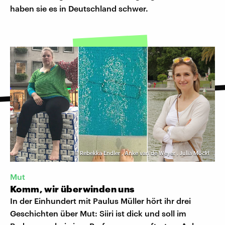
haben sie es in Deutschland schwer.
©
Rebekka Endler
,
Anke van de Weyer
,
Julia Möckl
Mut
Komm, wir überwinden uns
In der Einhundert mit Paulus Müller hört ihr drei
Geschichten über Mut: Siiri ist dick und soll im