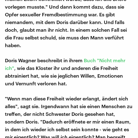
vorlegen musste." Und dann kommt dazu, dass sie
Opfer sexueller Fremdbestimmung war. Es gibt
niemandem, mit dem Doris darüber kann. Und falls
doch, glaubt man ihr nicht. In einem solchen Fall sei
die Frau selbst schuld, sie muss den Mann verführt
haben.
Doris Wagner beschreibt in ihrem
Buch "Nicht mehr
ich"
, wie das Kloster ihr und anderen die Freiheit
abtrainiert hat, wie sie jeglichen Willen, Emotionen
und Vernunft verloren hat.
"Wenn man diese Freiheit wieder erlangt, ändert sich
alles", sagt sie. Irgendwann hat sie einen Menschen zu
treffen, der nicht Schwester Doris gesehen hat,
sondern Doris. "Dadurch eröffnete er mir einen Raum,
in dem ich wieder ich selbst sein konnte - wie geht es
mir
eigentlich? Was will
ich
eigentlich? Man begreift,