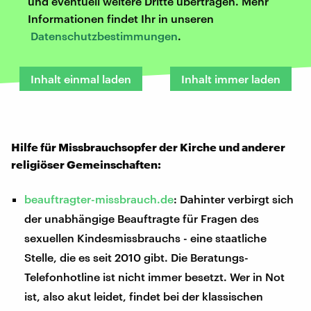
und eventuell weitere Dritte übertragen. Mehr
Informationen findet Ihr in unseren
Datenschutzbestimmungen
.
Inhalt einmal laden
Inhalt immer laden
Hilfe für Missbrauchsopfer der Kirche und anderer
religiöser Gemeinschaften:
beauftragter-missbrauch.de
: Dahinter verbirgt sich
der unabhängige Beauftragte für Fragen des
sexuellen Kindesmissbrauchs - eine staatliche
Stelle, die es seit 2010 gibt. Die Beratungs-
Telefonhotline ist nicht immer besetzt. Wer in Not
ist, also akut leidet, findet bei der klassischen