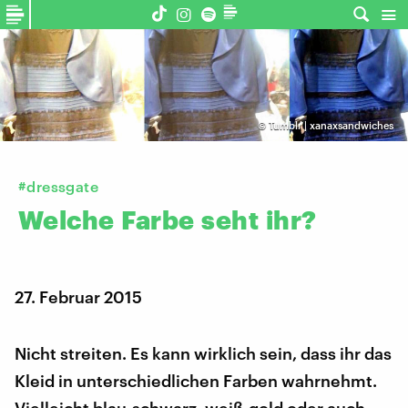
©
Tumblr | xanaxsandwiches
#dressgate
Welche
Farbe
seht
ihr?
27. Februar 2015
Nicht streiten. Es kann wirklich sein, dass ihr das
Kleid in unterschiedlichen Farben wahrnehmt.