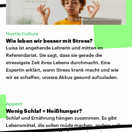
©
Imago | Zoonar (Symbolbild)
Hustle Culture
Wie leben wir besser mit Stress?
Luisa ist angehende Lehrerin und mitten im
Referendariat. Sie sagt, dass sie gerade die
stressigste Zeit ihres Lebens durchmacht. Eine
Expertin erklärt, wann Stress krank macht und wie
wir es schaffen, unsere Akkus gesund aufzuladen.
Appetit
Wenig Schlaf = Heißhunger?
Schlaf und Ernährung hängen zusammen. Es gibt
Lebensmittel, die sollen müde machen, andere sollen