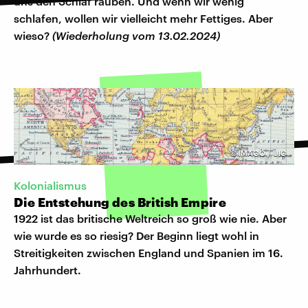
uns den Schlaf rauben. Und wenn wir wenig
schlafen, wollen wir vielleicht mehr Fettiges. Aber
wieso?
(Wiederholung vom 13.02.2024)
©
IMAGO / UIG
Kolonialismus
Die Entstehung des British Empire
1922 ist das britische Weltreich so groß wie nie. Aber
wie wurde es so riesig? Der Beginn liegt wohl in
Streitigkeiten zwischen England und Spanien im 16.
Jahrhundert.