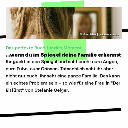
©
AlexAlex | photocase.de
Das perfekte Buch für den Moment...
…wenn du im Spiegel deine Familie erkennst
Ihr guckt in den Spiegel und seht euch: eure Augen,
eure Füße, euer Grinsen. Tatsächlich seht ihr aber
nicht nur euch, ihr seht eine ganze Familie. Das kann
ein echtes Problem sein – so wie für eine Frau in "Der
Eisfürst" von Stefanie Geiger.