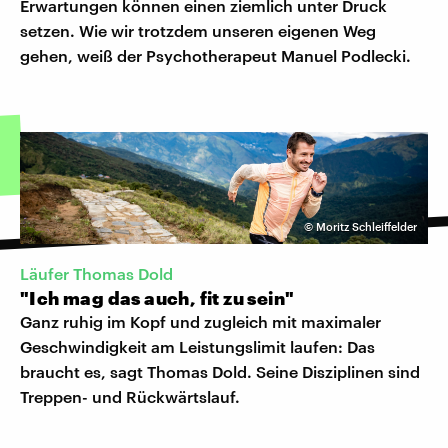
Erwartungen können einen ziemlich unter Druck
setzen. Wie wir trotzdem unseren eigenen Weg
gehen, weiß der Psychotherapeut Manuel Podlecki.
©
Moritz Schleiffelder
Läufer Thomas Dold
"Ich mag das auch, fit zu sein"
Ganz ruhig im Kopf und zugleich mit maximaler
Geschwindigkeit am Leistungslimit laufen: Das
braucht es, sagt Thomas Dold. Seine Disziplinen sind
Treppen- und Rückwärtslauf.