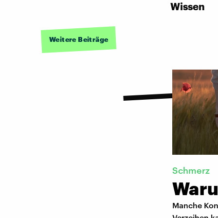
Wissen
Weitere Beiträge
Schmerz
Waru
Manche Konf
Verzeihen k