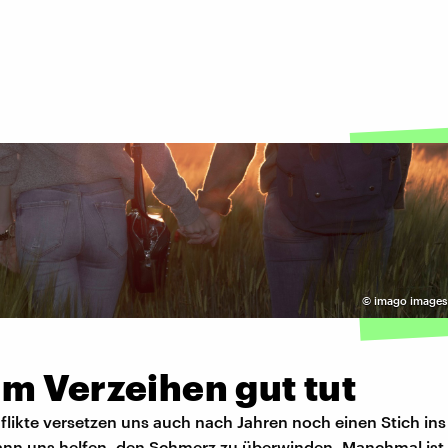
©
imago images
m Verzeihen gut tut
likte versetzen uns auch nach Jahren noch einen Stich ins
ann uns helfen, den Schmerz zu überwinden. Manchmal ist 