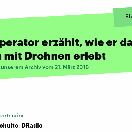
Sh
e
perator erzählt, wie er d
 mit Drohnen erlebt
s unserem Archiv vom 21. März 2016
:
artnerin:
chulte, DRadio