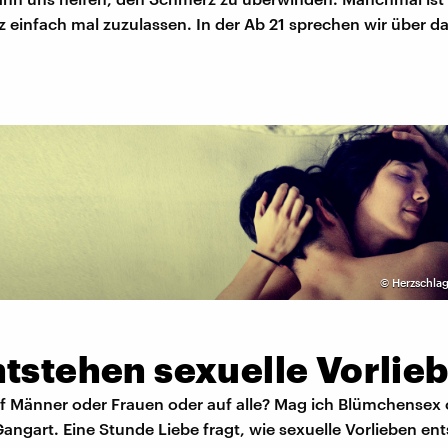
einfach mal zuzulassen. In der Ab 21 sprechen wir über da
©
Herzschlag
ntstehen sexuelle Vorlie
uf Männer oder Frauen oder auf alle? Mag ich Blümchensex 
Gangart. Eine Stunde Liebe fragt, wie sexuelle Vorlieben e