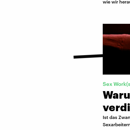
wie wir hera
Sex Work(s
Waru
verd
Ist das Zwa
Sexarbeitern