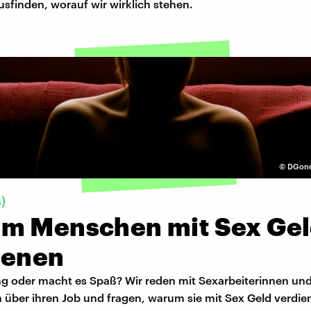
usfinden, worauf wir wirklich stehen.
©
DGone
)
m Menschen mit Sex Ge
ienen
ng oder macht es Spaß? Wir reden mit Sexarbeiterinnen un
 über ihren Job und fragen, warum sie mit Sex Geld verdie