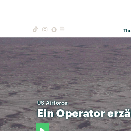
Th
US Airforce
Ein
Operator
erzä