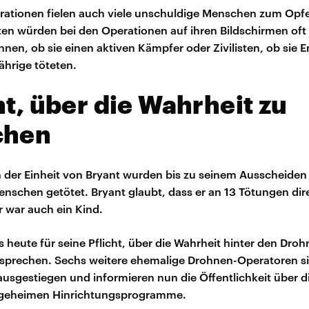
ationen fielen auch viele unschuldige Menschen zum Opfe
en würden bei den Operationen auf ihren Bildschirmen of
nen, ob sie einen aktiven Kämpfer oder Zivilisten, ob sie
ährige töteten.
ht, über die Wahrheit zu
chen
n der Einheit von Bryant wurden bis zu seinem Ausscheiden 
nschen getötet. Bryant glaubt, dass er an 13 Tötungen dire
r war auch ein Kind.
s heute für seine Pflicht, über die Wahrheit hinter den Dro
 sprechen. Sechs weitere ehemalige Drohnen-Operatoren s
 ausgestiegen und informieren nun die Öffentlichkeit über d
geheimen Hinrichtungsprogramme.