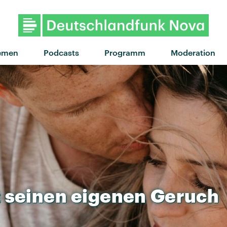
emen
Podcasts
Programm
Moderation
t
seinen
eigenen
Geruch