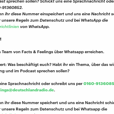
st sprechen sollen? Schickt uns eine Sprachnachricht oder
0-91360852.
n ihr diese Nummer einspeichert und uns eine Nachricht s
hr unsere Regeln zum Datenschutz und bei WhatsApp die
ichtlinien
von WhatsApp.
!
s Team von Facts & Feelings über Whatsapp erreichen.
iert: Was beschäftigt euch? Habt ihr ein Thema, über das w
ng und im Podcast sprechen sollen?
eine Sprachnachricht oder schreibt uns per
0160-913608
lings@deutschlandradio.de
.
n ihr diese Nummer speichert und uns eine Nachricht schi
hr unsere Regeln zum Datenschutz und bei Whatsapp die