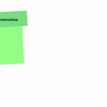
ownotes