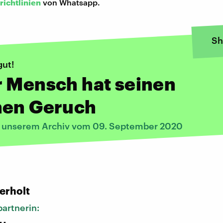
richtlinien
von Whatsapp.
Sh
gut!
r Mensch hat seinen
nen Geruch
s unserem Archiv vom 09. September 2020
:
erholt
artnerin: