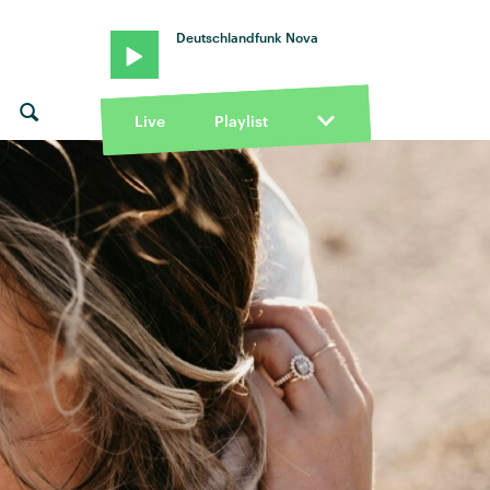
Deutschlandfunk Nova
Live
Playlist