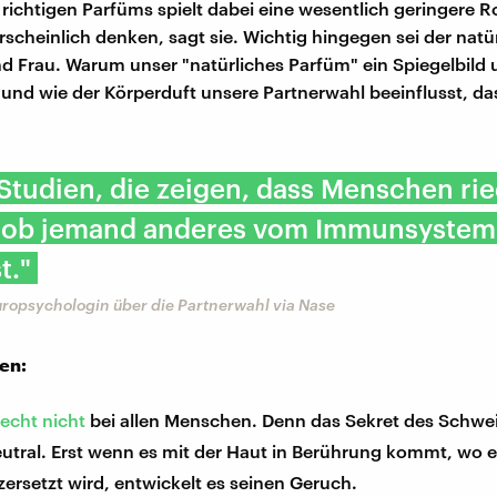
richtigen Parfüms spielt dabei eine wesentlich geringere Rol
scheinlich denken, sagt sie. Wichtig hingegen sei der natü
 Frau. Warum unser "natürliches Parfüm" ein Spiegelbild 
 und wie der Körperduft unsere Partnerwahl beeinflusst, das 
 Studien, die zeigen, dass Menschen ri
 ob jemand anderes vom Immunsystem 
t."
uropsychologin über die Partnerwahl via Nase
en:
iecht nicht
bei allen Menschen. Denn das Sekret des Schwei
utral. Erst wenn es mit der Haut in Berührung kommt, wo 
zersetzt wird, entwickelt es seinen Geruch.