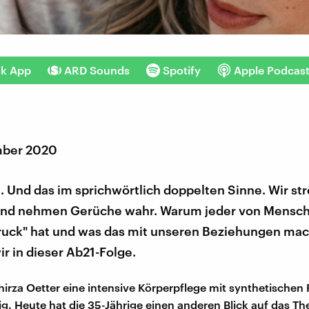
nk App
ARD Sounds
Spotify
Apple Podcas
mber 2020
. Und das im sprichwörtlich doppelten Sinne. Wir s
und nehmen Gerüche wahr. Warum jeder von Mensc
uck" hat und was das mit unseren Beziehungen mac
r in dieser Ab21-Folge.
hirza Oetter eine intensive Körperpflege mit synthetischen
g. Heute hat die 35-Jährige einen anderen Blick auf das T