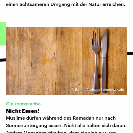
einen achtsameren Umgang mit der Natur erreichen.
©
FemmeCurieuse | photocase.de
Glaubenssache
Nicht Essen!
Muslime dürfen während des Ramadan nur nach
Sonnenuntergang essen. Nicht alle halten sich daran.
Andere Menschen glauben, dass sie sich nur von