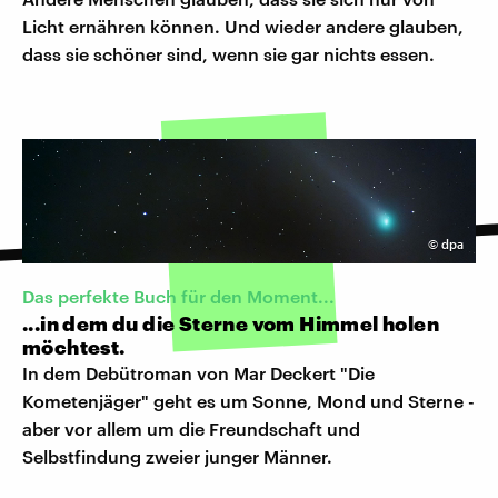
Licht ernähren können. Und wieder andere glauben,
dass sie schöner sind, wenn sie gar nichts essen.
©
dpa
Das perfekte Buch für den Moment...
...in dem du die Sterne vom Himmel holen
möchtest.
In dem Debütroman von Mar Deckert "Die
Kometenjäger" geht es um Sonne, Mond und Sterne -
aber vor allem um die Freundschaft und
Selbstfindung zweier junger Männer.