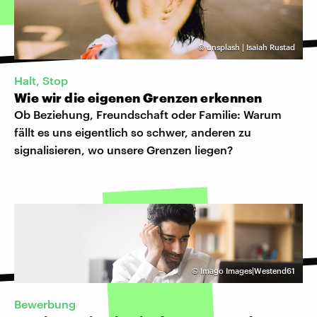
©
unsplash | Isaiah Rustad
Halt, Stop
Wie wir die eigenen Grenzen erkennen
Ob Beziehung, Freundschaft oder Familie: Warum
fällt es uns eigentlich so schwer, anderen zu
signalisieren, wo unsere Grenzen liegen?
©
Imago Images|Westend61
Bewerbung