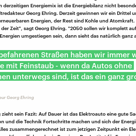
m derzeitigen Energiemix ist die Energiebilanz nicht besonde
redakteur Georg Ehring. Derzeit gewinnen wir ein Drittel u
erneuerbaren Energien, der Rest sind Kohle und Atomkraft.
 der Zeit", sagt Georg Ehring. "2050 sollen wir komplett au
Energien umgestiegen sein, dann sieht das natürlich ganz 
 befahrenen Straßen haben wir immer 
e mit Feinstaub - wenn da Autos ohne
en unterwegs sind, ist das ein ganz g
ur Georg Ehring
 zieht sein Fazit: Auf Dauer ist das Elektroauto eine gute 
on und die Technik Fortschritte machen und sich der Energ
Alles zusammengerechnet ist zum jetzigen Zeitpunkt ein El