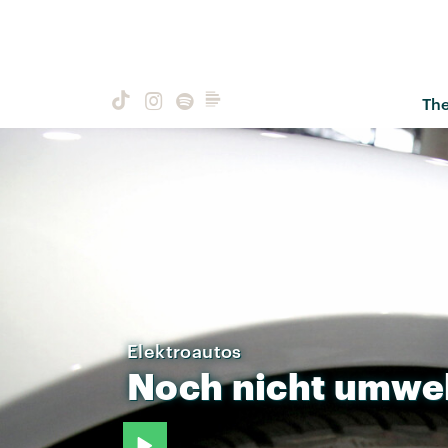
Th
Elektroautos
Noch
nicht
umwel