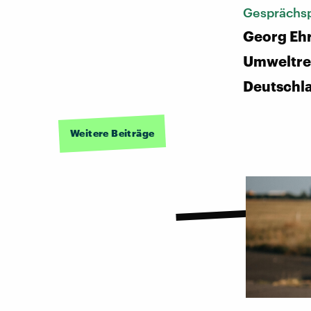
Gesprächsp
Georg Ehr
Umweltre
Deutschl
Weitere Beiträge