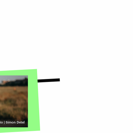
o | Simon Detel