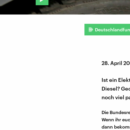
Deutschlandfu
28. April 2
Ist ein Ele
Diesel? Geo
noch viel p
Die Bundesre
Wenn ihr euch
dann bekommt