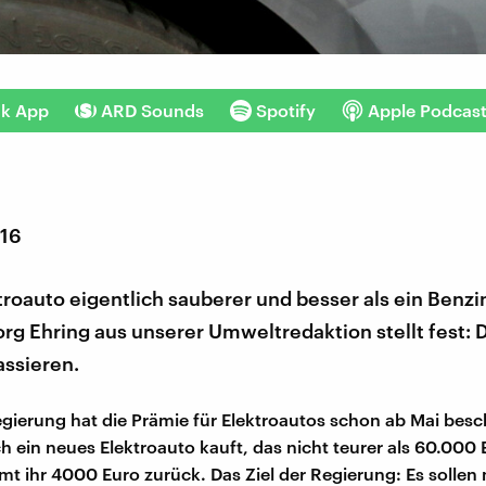
nk App
ARD Sounds
Spotify
Apple Podcas
016
ktroauto eigentlich sauberer und besser als ein Benzi
rg Ehring aus unserer Umweltredaktion stellt fest:
assieren.
gierung hat die Prämie für Elektroautos schon ab Mai besc
 ein neues Elektroauto kauft, das nicht teurer als 60.000 E
 ihr 4000 Euro zurück. Das Ziel der Regierung: Es sollen 