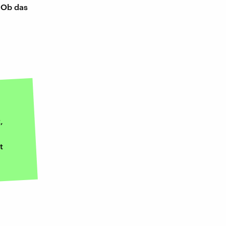
 Ob das
,
t