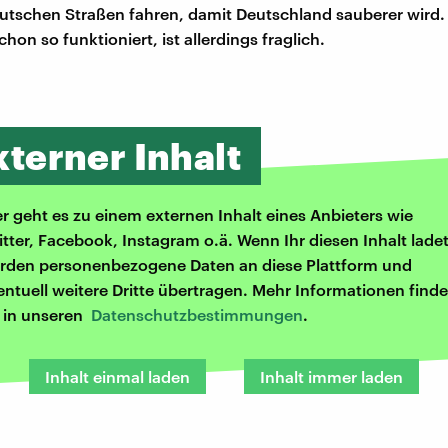
utschen Straßen fahren, damit Deutschland sauberer wird.
chon so funktioniert, ist allerdings fraglich.
xterner Inhalt
er geht es zu einem externen Inhalt eines Anbieters wie
itter, Facebook, Instagram o.ä. Wenn Ihr diesen Inhalt ladet
rden personenbezogene Daten an diese Plattform und
entuell weitere Dritte übertragen. Mehr Informationen finde
r in unseren
Datenschutzbestimmungen
.
Inhalt einmal laden
Inhalt immer laden