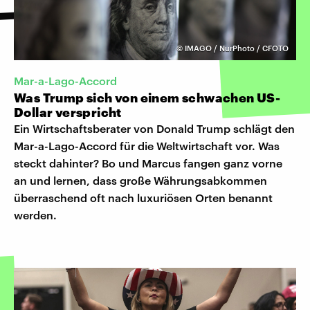
©
IMAGO / NurPhoto / CFOTO
Mar-a-Lago-Accord
Was Trump sich von einem schwachen US-
Dollar verspricht
Ein Wirtschaftsberater von Donald Trump schlägt den
Mar-a-Lago-Accord für die Weltwirtschaft vor. Was
steckt dahinter? Bo und Marcus fangen ganz vorne
an und lernen, dass große Währungsabkommen
überraschend oft nach luxuriösen Orten benannt
werden.