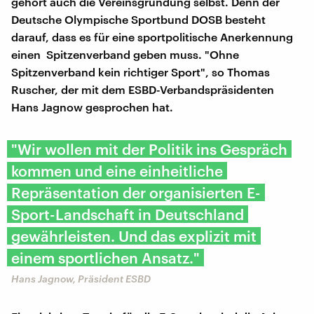
gehört auch die Vereinsgründung selbst. Denn der
Deutsche Olympische Sportbund DOSB besteht
darauf, dass es für eine sportpolitische Anerkennung
einen Spitzenverband geben muss. "Ohne
Spitzenverband kein richtiger Sport", so Thomas
Ruscher, der mit dem ESBD-Verbandspräsidenten
Hans Jagnow gesprochen hat.
"Wir wollen mit der Politik ins Gespräch
kommen und eine einheitliche
Repräsentation der organisierten E-
Sport-Landschaft in Deutschland
gewährleisten. Und das explizit mit
einem sportlichen Ansatz."
Hans Jagnow, Präsident ESBD