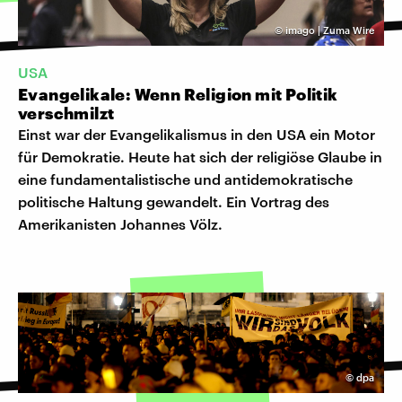
©
imago | Zuma Wire
USA
Evangelikale: Wenn Religion mit Politik
verschmilzt
Einst war der Evangelikalismus in den USA ein Motor
für Demokratie. Heute hat sich der religiöse Glaube in
eine fundamentalistische und antidemokratische
politische Haltung gewandelt. Ein Vortrag des
Amerikanisten Johannes Völz.
©
dpa