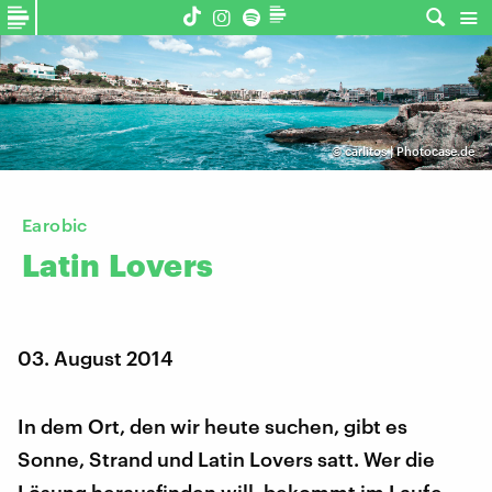
©
carlitos | Photocase.de
Earobic
Latin
Lovers
03. August 2014
In dem Ort, den wir heute suchen, gibt es
Sonne, Strand und Latin Lovers satt. Wer die