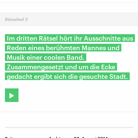
Rätselteil 3
Im dritten Rätsel hört ihr Ausschnitte aus
Reden eines berühmten Mannes und
Musik einer coolen Band.
Zusammengesetzt und um die Ecke
gedacht ergibt sich die gesuchte Stadt.