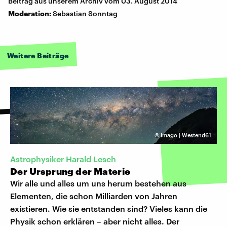
Beitrag aus unserem Archiv vom 03. August 2014
Moderation:
Sebastian Sonntag
Weitere Beiträge
©
Imago | Westend61
Astrophysiker Harald Lesch
Der Ursprung der Materie
Wir alle und alles um uns herum bestehen aus
Elementen, die schon Milliarden von Jahren
existieren. Wie sie entstanden sind? Vieles kann die
Physik schon erklären – aber nicht alles. Der