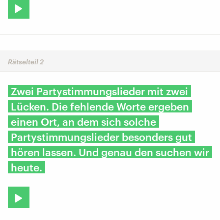
Rätselteil 2
Zwei Partystimmungslieder mit zwei
Lücken. Die fehlende Worte ergeben
einen Ort, an dem sich solche
Partystimmungslieder besonders gut
hören lassen. Und genau den suchen wir
heute.