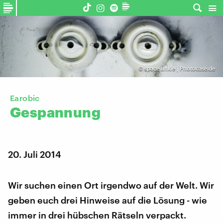
©
spacejunkie | Photocase.de
Earobic
Gespannung
20. Juli 2014
Wir suchen einen Ort irgendwo auf der Welt. Wir
geben euch drei Hinweise auf die Lösung - wie
immer in drei hübschen Rätseln verpackt.