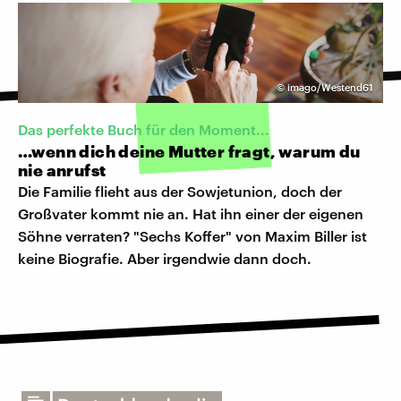
©
imago/Westend61
Das perfekte Buch für den Moment...
…wenn dich deine Mutter fragt, warum du
nie anrufst
Die Familie flieht aus der Sowjetunion, doch der
Großvater kommt nie an. Hat ihn einer der eigenen
Söhne verraten? "Sechs Koffer" von Maxim Biller ist
keine Biografie. Aber irgendwie dann doch.