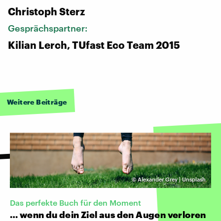
Christoph Sterz
Gesprächspartner:
Kilian Lerch, TUfast Eco Team 2015
Weitere Beiträge
©
Alexander Grey | Unsplash
Das perfekte Buch für den Moment
… wenn du dein Ziel aus den Augen verloren