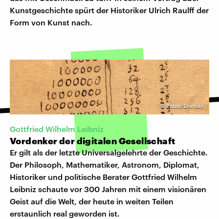
Kunstgeschichte spürt der Historiker Ulrich Raulff der
Form von Kunst nach.
©
Public Domain
Gottfried Wilhelm Leibniz
Vordenker der digitalen Gesellschaft
Er gilt als der letzte Universalgelehrte der Geschichte.
Der Philosoph, Mathematiker, Astronom, Diplomat,
Historiker und politische Berater Gottfried Wilhelm
Leibniz schaute vor 300 Jahren mit einem visionären
Geist auf die Welt, der heute in weiten Teilen
erstaunlich real geworden ist.