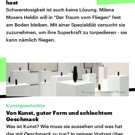
hast
Schwerelosigkeit ist auch keine Lösung. Milena
Mosers Heldin will in "Der Traum vom Fliegen" fest
am Boden bleiben. Mit einer Spezialdiät versucht sie
zuzunehmen, um ihre Superkraft zu torpedieren - sie
kann nämlich fliegen.
©
imago | Hannelore Förster
Kunstgeschichte
Von Kunst, guter Form und schlechtem
Geschmack
Was ist Kunst? Wie muss sie aussehen und was hat
das mit Geschmack zu tun? In seinem Vortrag über