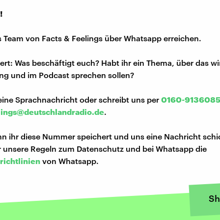
!
s Team von Facts & Feelings über Whatsapp erreichen.
iert: Was beschäftigt euch? Habt ihr ein Thema, über das w
ng und im Podcast sprechen sollen?
eine Sprachnachricht oder schreibt uns per
0160-913608
lings@deutschlandradio.de
.
n ihr diese Nummer speichert und uns eine Nachricht schi
hr unsere Regeln zum Datenschutz und bei Whatsapp die
richtlinien
von Whatsapp.
Sh