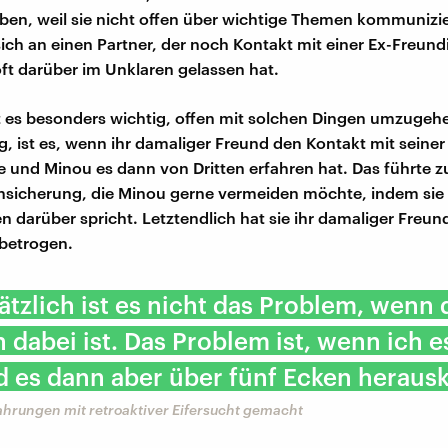
aben, weil sie nicht offen über wichtige Themen kommunizi
sich an einen Partner, der noch Kontakt mit einer Ex-Freund
ft darüber im Unklaren gelassen hat.
t es besonders wichtig, offen mit solchen Dingen umzugehe
g, ist es, wenn ihr damaliger Freund den Kontakt mit seiner
e und Minou es dann von Dritten erfahren hat. Das führte z
sicherung, die Minou gerne vermeiden möchte, indem sie 
n darüber spricht. Letztendlich hat sie ihr damaliger Freun
betrogen.
tzlich ist es nicht das Problem, wenn d
 dabei ist. Das Problem ist, wenn ich e
 es dann aber über fünf Ecken herausk
ahrungen mit retroaktiver Eifersucht gemacht