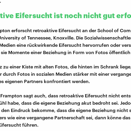
.
ive Eifersucht ist noch nicht gut erf
pton erforscht retroaktive Eifersucht an der School of Co
niversity of Tennessee, Knoxville. Die Sozialwissenschaftle
 Medien eine rückwirkende Eifersucht hervorrufen oder ver
 sie Momente einer Beziehung in Form von Fotos öffentlic
 zu einer Kiste mit alten Fotos, die hinten im Schrank liege
r durch Fotos in sozialen Medien stärker mit einer vergang
s eigenen Partners konfrontiert werden.
 Frampton sagt auch, dass retroaktive Eifersucht nicht ents
hl habe, dass die eigene Beziehung akut bedroht sei. Jed
 den Eindruck bekomme, dass die eigene Beziehung nicht s
rs wie eine vergangene Partnerschaft sei, dann könne das
Eifersucht führen.