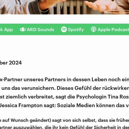
nk App
ARD Sounds
Spotify
Apple Podcas
ber 2024
x-Partner unseres Partners in dessen Leben noch ein
n uns das verunsichern. Dieses Gefühl der rückwirk
ist ziemlich verbreitet, sagt die Psychologin Tina Ro
 Jessica Frampton sagt: Soziale Medien können das v
auf Wunsch geändert) sagt von sich selbst, dass sie früher
artner auszuwählen, die ihr kein Gefühl der Sicherheit in d