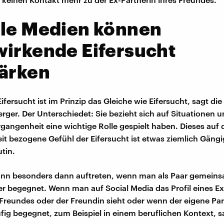
ale Medien können
irkende Eifersucht
tärken
ifersucht ist im Prinzip das Gleiche wie Eifersucht, sagt di
rger. Der Unterschiedet: Sie bezieht sich auf Situationen 
rgangenheit eine wichtige Rolle gespielt haben. Dieses auf 
t bezogene Gefühl der Eifersucht ist etwas ziemlich Gängig
tin.
kann besonders dann auftreten, wenn man als Paar gemein
er begegnet. Wenn man auf Social Media das Profil eines Ex
Freundes oder der Freundin sieht oder wenn der eigene Pa
fig begegnet, zum Beispiel in einem beruflichen Kontext, s