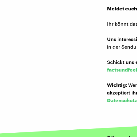
Meldet euch
Ihr könnt da
Uns interess
in der Sendu
Schickt uns 
factsundfee
Wichtig:
Wen
akzeptiert i
Datenschutz